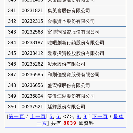
341
00231821
集英會股份有限公司
342
00232315
金楊資本股份有限公司
343
00232568
富博翔投資股份有限公司
344
00233187
吃吧創新行銷股份有限公司
345
00233412
陞泰投資控股股份有限公司
346
00235262
浚禾股份有限公司
347
00236585
和則佳投資股份有限公司
348
00236656
盛宏權股份有限公司
349
00236804
笑傲江湖股份有限公司
350
00237521
廷輝股份有限公司
[
第一頁
/
上一頁
]
5
,
6
, <7>,
8
,
9
[
下一頁
/
最後
一頁
] 共有
8039
筆資料