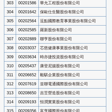
303
00201586
華允工程股份有限公司
304
00201642
保歐仕生醫股份有限公司
305
00202564
逗點國際教育事業股份有限公司
306
00202585
羅新股份有限公司
307
00202889
聯亨股份有限公司
308
00203037
芯慈健康事業股份有限公司
309
00203634
時亦捷投資股份有限公司
310
00205437
康登尼揚股份有限公司
311
00206652
毅騏企業股份有限公司
312
00207619
並聯電通國際股份有限公司
313
00208650
吉苙營造股份有限公司
314
00209193
恒潤實業股份有限公司
315
00209356
富亨國際股份有限公司