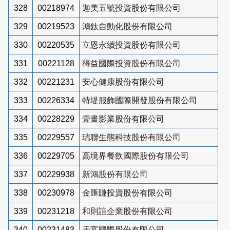
328
00218974
迦美五號投資股份有限公司
329
00219523
鴻鈦自動化股份有限公司
330
00220535
立恩永續投資股份有限公司
331
00221128
得益國際投資股份有限公司
332
00221231
安心健康股份有限公司
333
00226334
特堤服飾國際開發股份有限公司
334
00228229
壹畫影業股份有限公司
335
00229557
瑞聯生態科技股份有限公司
336
00229705
高境界餐飲國際股份有限公司
337
00229938
新鴻股份有限公司
338
00230978
金匯賺投資股份有限公司
339
00231218
和則誼企業股份有限公司
340
00231483
天富國際股份有限公司