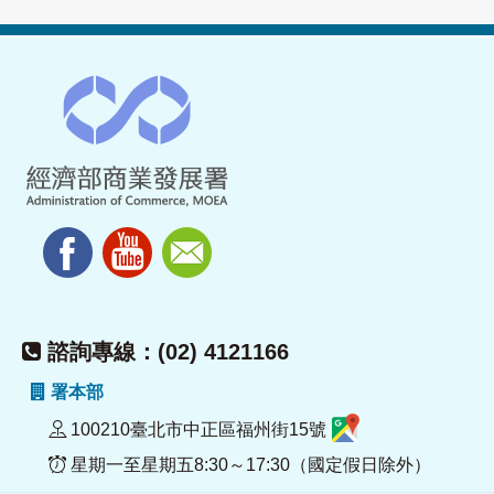
諮詢專線：(02) 4121166
署本部
100210臺北市中正區福州街15號
星期一至星期五8:30～17:30（國定假日除外）