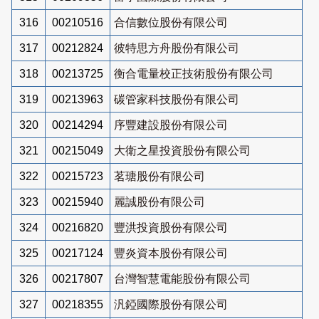
316
00210516
合信數位股份有限公司
317
00212824
彼特思方舟股份有限公司
318
00213725
衡合電量校正技術股份有限公司
319
00213963
碳管家科技股份有限公司
320
00214294
序豐建設股份有限公司
321
00215049
大衛之星投資股份有限公司
322
00215723
茗瑭股份有限公司
323
00215940
麗誠股份有限公司
324
00216820
豐洪投資股份有限公司
325
00217124
豐炎資本股份有限公司
326
00217807
台灣智慧電能股份有限公司
327
00218355
汎錏國際股份有限公司