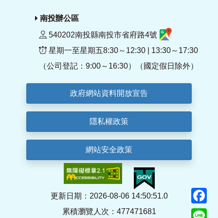
南投辦公區
540202南投縣南投市省府路4號
星期一至星期五8:30～12:30 | 13:30～17:30
（公司登記：9:00～16:30）（國定假日除外）
政府網站資料開放宣告
隱私權政策
網站安全政策
F
更新日期：2026-08-06 14:50:51.0
累積瀏覽人次：477471681
Li