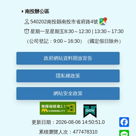
南投辦公區
540202南投縣南投市省府路4號
星期一至星期五8:30～12:30 | 13:30～17:30
（公司登記：9:00～16:30）（國定假日除外）
政府網站資料開放宣告
隱私權政策
網站安全政策
F
更新日期：2026-08-06 14:50:51.0
累積瀏覽人次：477478310
Li