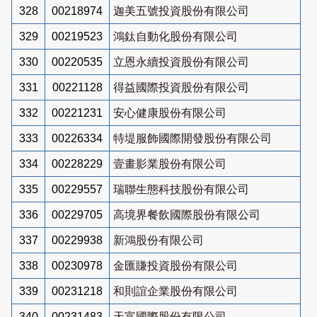
328
00218974
迦美五號投資股份有限公司
329
00219523
鴻鈦自動化股份有限公司
330
00220535
立恩永續投資股份有限公司
331
00221128
得益國際投資股份有限公司
332
00221231
安心健康股份有限公司
333
00226334
特堤服飾國際開發股份有限公司
334
00228229
壹畫影業股份有限公司
335
00229557
瑞聯生態科技股份有限公司
336
00229705
高境界餐飲國際股份有限公司
337
00229938
新鴻股份有限公司
338
00230978
金匯賺投資股份有限公司
339
00231218
和則誼企業股份有限公司
340
00231483
天富國際股份有限公司