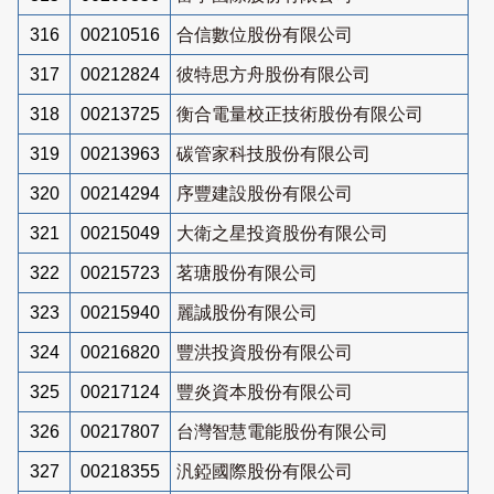
316
00210516
合信數位股份有限公司
317
00212824
彼特思方舟股份有限公司
318
00213725
衡合電量校正技術股份有限公司
319
00213963
碳管家科技股份有限公司
320
00214294
序豐建設股份有限公司
321
00215049
大衛之星投資股份有限公司
322
00215723
茗瑭股份有限公司
323
00215940
麗誠股份有限公司
324
00216820
豐洪投資股份有限公司
325
00217124
豐炎資本股份有限公司
326
00217807
台灣智慧電能股份有限公司
327
00218355
汎錏國際股份有限公司