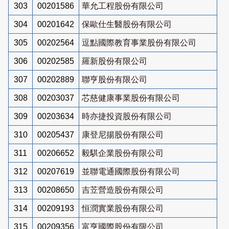
303
00201586
華允工程股份有限公司
304
00201642
保歐仕生醫股份有限公司
305
00202564
逗點國際教育事業股份有限公司
306
00202585
羅新股份有限公司
307
00202889
聯亨股份有限公司
308
00203037
芯慈健康事業股份有限公司
309
00203634
時亦捷投資股份有限公司
310
00205437
康登尼揚股份有限公司
311
00206652
毅騏企業股份有限公司
312
00207619
並聯電通國際股份有限公司
313
00208650
吉苙營造股份有限公司
314
00209193
恒潤實業股份有限公司
315
00209356
富亨國際股份有限公司