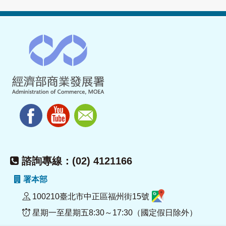
諮詢專線：(02) 4121166
署本部
100210臺北市中正區福州街15號
星期一至星期五8:30～17:30（國定假日除外）