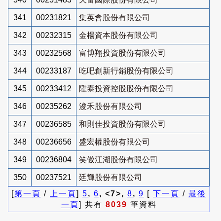
341
00231821
集英會股份有限公司
342
00232315
金楊資本股份有限公司
343
00232568
富博翔投資股份有限公司
344
00233187
吃吧創新行銷股份有限公司
345
00233412
陞泰投資控股股份有限公司
346
00235262
浚禾股份有限公司
347
00236585
和則佳投資股份有限公司
348
00236656
盛宏權股份有限公司
349
00236804
笑傲江湖股份有限公司
350
00237521
廷輝股份有限公司
[
第一頁
/
上一頁
]
5
,
6
, <7>,
8
,
9
[
下一頁
/
最後
一頁
] 共有
8039
筆資料