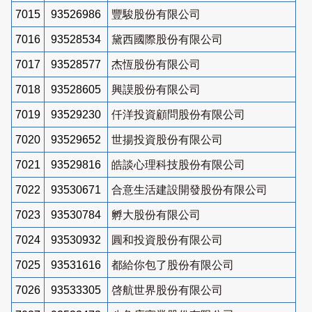
7015
93526986
豐駿股份有限公司
7016
93528534
黛西國際股份有限公司
7017
93528577
杰恆股份有限公司
7018
93528605
興謨股份有限公司
7019
93529230
仟洋投資顧問股份有限公司
7020
93529652
世揚投資股份有限公司
7021
93529816
皓談心理科技股份有限公司
7022
93530671
合意生活建設開發股份有限公司
7023
93530784
孵大股份有限公司
7024
93530932
圓和投資股份有限公司
7025
93531616
都給你包了股份有限公司
7026
93533305
啓航世界股份有限公司