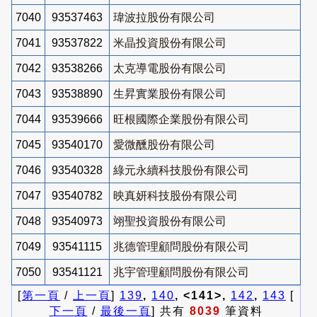
7040
93537463
瑋波拉股份有限公司
7041
93537822
米晶投資股份有限公司
7042
93538266
太克導電股份有限公司
7043
93538890
生昇實業股份有限公司
7044
93539666
旺根國際企業股份有限公司
7045
93540170
愛微醺股份有限公司
7046
93540328
綠元永續科技股份有限公司
7047
93540782
映真妍科技股份有限公司
7048
93540973
翊聖投資股份有限公司
7049
93541115
兆德管理顧問股份有限公司
7050
93541121
兆宇管理顧問股份有限公司
[
第一頁
/
上一頁
]
139
,
140
, <141>,
142
,
143
[
下一頁
/
最後一頁
] 共有
8039
筆資料