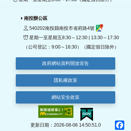
南投辦公區
540202南投縣南投市省府路4號
星期一至星期五8:30～12:30 | 13:30～17:30
（公司登記：9:00～16:30）（國定假日除外）
政府網站資料開放宣告
隱私權政策
網站安全政策
F
更新日期：2026-08-06 14:50:51.0