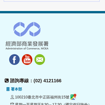
諮詢專線：(02) 4121166
署本部
100210臺北市中正區福州街15號
星期一至星期五8:30～17:30（國定假日除外）