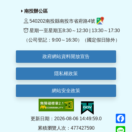
南投辦公區
540202南投縣南投市省府路4號
星期一至星期五8:30～12:30 | 13:30～17:30
（公司登記：9:00～16:30）（國定假日除外）
政府網站資料開放宣告
隱私權政策
網站安全政策
F
更新日期：2026-08-06 14:49:59.0
累積瀏覽人次：477427590
Li