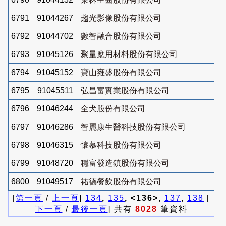
6791
91044267
趨光影像股份有限公司
6792
91044702
數智融合股份有限公司
6793
91045126
聚量應用材料股份有限公司
6794
91045152
寶山雍盛股份有限公司
6795
91045511
弘昌富實業股份有限公司
6796
91046244
全犬股份有限公司
6797
91046286
智麗康生醫科技股份有限公司
6798
91046315
懷慕科技股份有限公司
6799
91048720
穩富發造鎮股份有限公司
6800
91049517
祐德餐飲股份有限公司
[
第一頁
/
上一頁
]
134
,
135
, <136>,
137
,
138
[
下一頁
/
最後一頁
] 共有
8028
筆資料