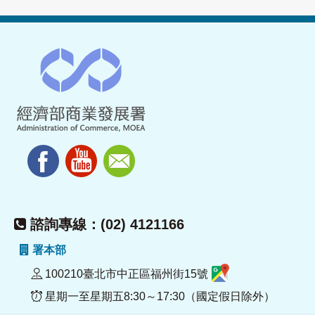
諮詢專線：(02) 4121166
署本部
100210臺北市中正區福州街15號
星期一至星期五8:30～17:30（國定假日除外）