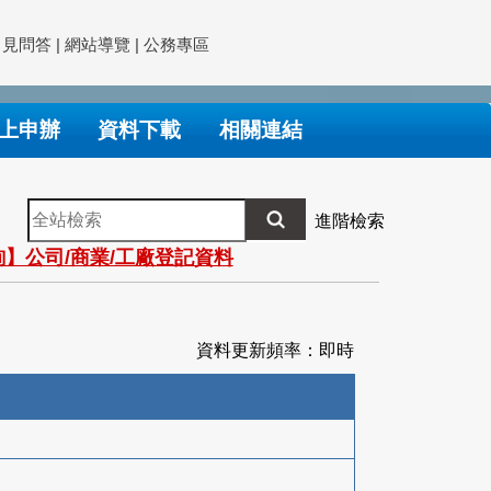
常見問答
|
網站導覽
|
公務專區
上申辦
資料下載
相關連結
全
進階檢索
站
】公司/商業/工廠登記資料
檢
索
資料更新頻率：即時