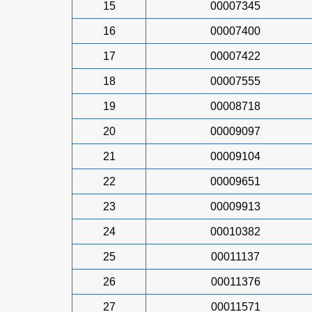
15
00007345
16
00007400
17
00007422
18
00007555
19
00008718
20
00009097
21
00009104
22
00009651
23
00009913
24
00010382
25
00011137
26
00011376
27
00011571