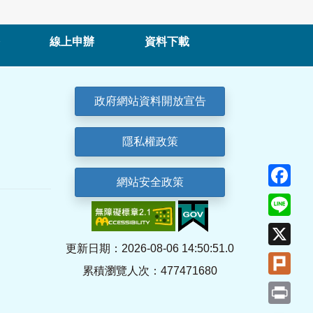
線上申辦
資料下載
政府網站資料開放宣告
隱私權政策
Fa
網站安全政策
Lin
X
更新日期：2026-08-06 14:50:51.0
Plu
累積瀏覽人次：477471680
Pri