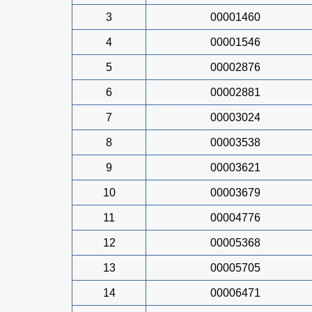
3
00001460
4
00001546
5
00002876
6
00002881
7
00003024
8
00003538
9
00003621
10
00003679
11
00004776
12
00005368
13
00005705
14
00006471