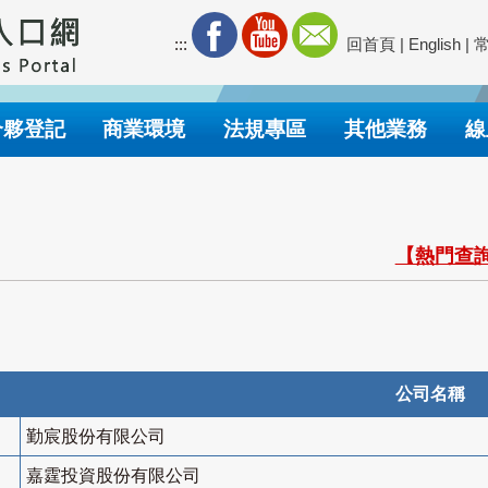
:::
回首頁
|
English
|
合夥登記
商業環境
法規專區
其他業務
線
【熱門查詢
公司名稱
勤宸股份有限公司
嘉霆投資股份有限公司