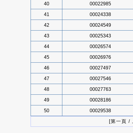
40
00022985
41
00024338
42
00024549
43
00025343
44
00026574
45
00026976
46
00027497
47
00027546
48
00027763
49
00028186
50
00029538
[第一頁 /