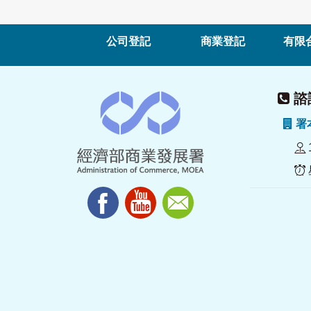
公司登記
商業登記
有限
諮詢