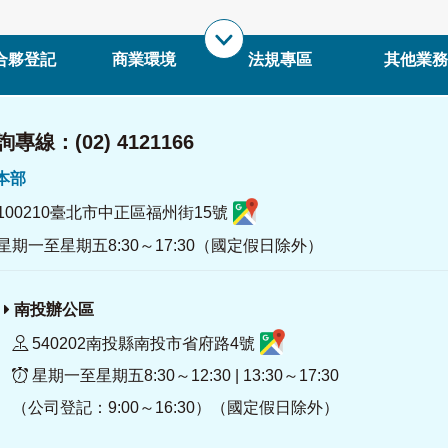
合夥登記
商業環境
法規專區
其他業務
專線：(02) 4121166
署本部
100210臺北市中正區福州街15號
星期一至星期五8:30～17:30（國定假日除外）
南投辦公區
540202南投縣南投市省府路4號
星期一至星期五8:30～12:30 | 13:30～17:30
（公司登記：9:00～16:30）（國定假日除外）