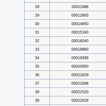
28
00011988
29
00012683
30
00014850
31
00015160
32
00016040
33
00018960
34
00019399
35
00020950
36
00021629
37
00021698
38
00022520
39
00022628