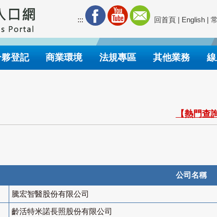
:::
回首頁
|
English
|
合夥登記
商業環境
法規專區
其他業務
線
【熱門查詢
公司名稱
騰宏智醫股份有限公司
齡活特米諾長照股份有限公司