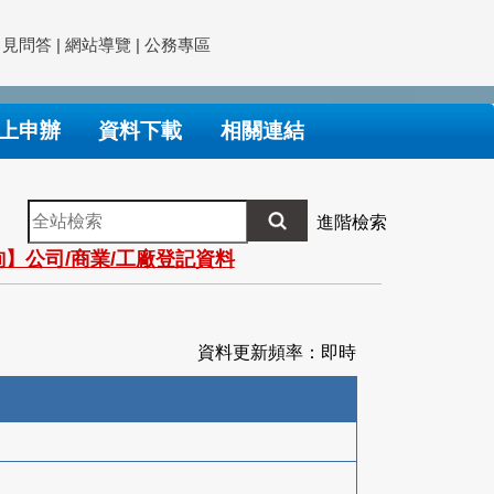
常見問答
|
網站導覽
|
公務專區
上申辦
資料下載
相關連結
全
進階檢索
站
】公司/商業/工廠登記資料
檢
索
資料更新頻率：即時