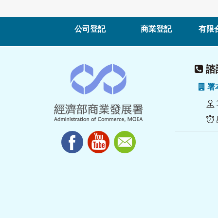
公司登記
商業登記
有限
諮詢