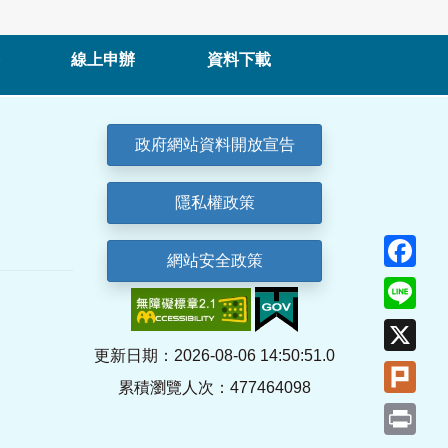
線上申辦
資料下載
政府網站資料開放宣告
隱私權政策
Fa
網站安全政策
Lin
X
更新日期：2026-08-06 14:50:51.0
Plu
累積瀏覽人次：477464098
Pri