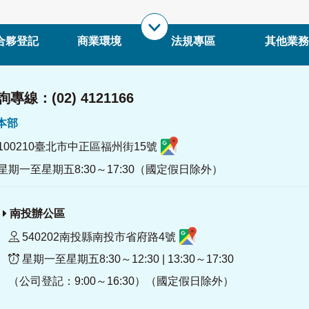
合夥登記
商業環境
法規專區
其他業務
專線：(02) 4121166
署本部
100210臺北市中正區福州街15號
星期一至星期五8:30～17:30（國定假日除外）
南投辦公區
540202南投縣南投市省府路4號
星期一至星期五8:30～12:30 | 13:30～17:30
（公司登記：9:00～16:30）（國定假日除外）