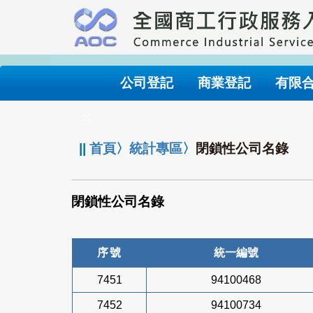
跳
到
主
要
內
公司登記
商業登記
有限
容
:::
||
首頁
〉
統計專區
〉
閉鎖性公司名錄
閉鎖性公司名錄
序號
統一編號
7451
94100468
7452
94100734