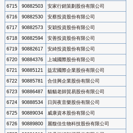
6715
90882503
安家行銷策劃股份有限公司
6716
90882530
安蔡投資股份有限公司
6717
90882573
安穎投資股份有限公司
6718
90882594
安善投資股份有限公司
6719
90882617
安綺投資股份有限公司
6720
90884376
上城國際股份有限公司
6721
90885121
益宏國際企業股份有限公司
6722
90885781
合佳興企業股份有限公司
6723
90886487
貓貓老師貿易股份有限公司
6724
90888534
日與夜音樂股份有限公司
6725
90889034
威康資本股份有限公司
6726
90889800
麗馥佳生物科技股份有限公司