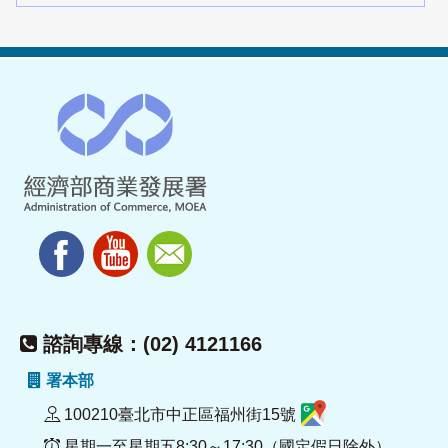
諮詢專線：(02) 4121166
署本部
100210臺北市中正區福州街15號
星期一至星期五8:30～17:30（國定假日除外）