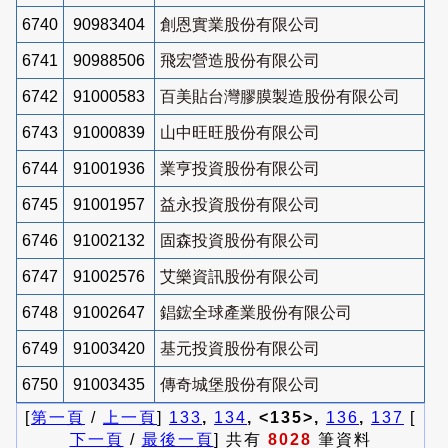
6740
90983404
創恩實業股份有限公司
6741
90988506
飛宏營造股份有限公司
6742
91000583
百美貼台灣膠膜製造股份有限公司
6743
91000839
山中旺旺股份有限公司
6744
91001936
業亨投資股份有限公司
6745
91001957
益永投資股份有限公司
6746
91002132
固森投資股份有限公司
6747
91002576
艾樂資訊股份有限公司
6748
91002647
錩鋐全球產業股份有限公司
6749
91003420
基元投資股份有限公司
6750
91003435
傳奇城堡股份有限公司
[
第一頁
/
上一頁
]
133
,
134
, <135>,
136
,
137
[
下一頁
/
最後一頁
] 共有
8028
筆資料