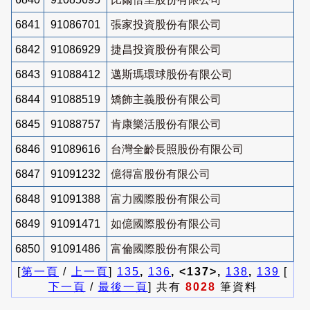
6841
91086701
張家投資股份有限公司
6842
91086929
捷昌投資股份有限公司
6843
91088412
邁斯瑪環球股份有限公司
6844
91088519
矯飾主義股份有限公司
6845
91088757
肯康樂活股份有限公司
6846
91089616
台灣全齡長照股份有限公司
6847
91091232
億得富股份有限公司
6848
91091388
富力國際股份有限公司
6849
91091471
如億國際股份有限公司
6850
91091486
富倫國際股份有限公司
[
第一頁
/
上一頁
]
135
,
136
, <137>,
138
,
139
[
下一頁
/
最後一頁
] 共有
8028
筆資料