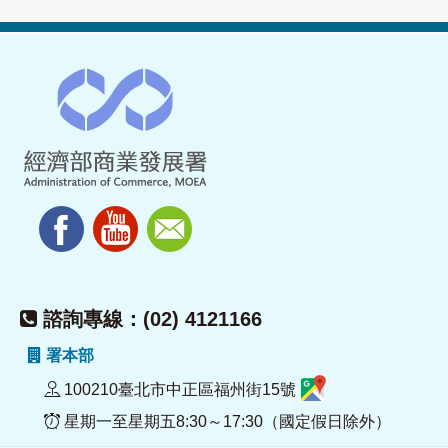
諮詢專線：(02) 4121166
署本部
100210臺北市中正區福州街15號
星期一至星期五8:30～17:30（國定假日除外）