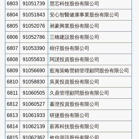
6803
91051739
慧芯科技股份有限公司
6804
91051843
安心智醫健康事業股份有限公司
6805
91052076
昶豪興業股份有限公司
6806
91052786
三橋建設股份有限公司
6807
91053390
樹仔股份有限公司
6808
91055833
阿謹投資股份有限公司
6809
91056690
藍海策略營銷管理顧問股份有限公司
6810
91058830
吳黃投資股份有限公司
6811
91060505
久鼎管理顧問股份有限公司
6812
91060527
蓁澄投資股份有限公司
6813
91061933
研捷股份有限公司
6814
91062139
薪苒科技股份有限公司
6815
91062362
攸你資訊股份有限公司