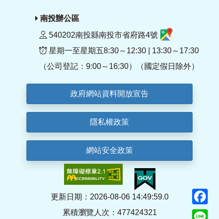
南投辦公區
540202南投縣南投市省府路4號
星期一至星期五8:30～12:30 | 13:30～17:30
（公司登記：9:00～16:30）（國定假日除外）
政府網站資料開放宣告
隱私權政策
網站安全政策
F
更新日期：2026-08-06 14:49:59.0
累積瀏覽人次：477424321
Li