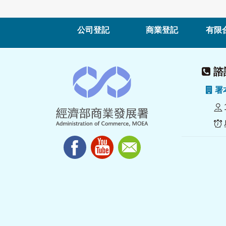
公司登記
商業登記
有限
諮詢