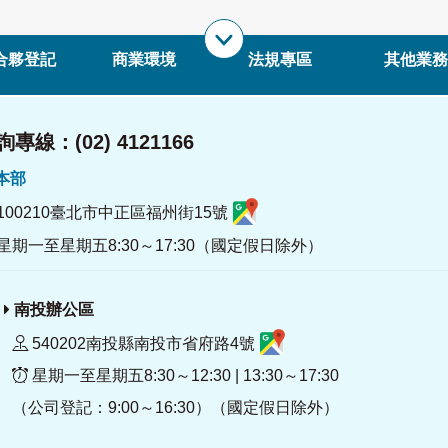
合夥登記
商業環境
法規專區
其他業務
專線：(02) 4121166
署本部
100210臺北市中正區福州街15號
星期一至星期五8:30～17:30（國定假日除外）
南投辦公區
540202南投縣南投市省府路4號
星期一至星期五8:30～12:30 | 13:30～17:30
（公司登記：9:00～16:30）（國定假日除外）