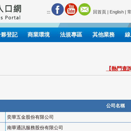
:::
回首頁
|
English
|
合夥登記
商業環境
法規專區
其他業務
線
【熱門查詢
公司名稱
奕華五金股份有限公司
南華通訊服務股份有限公司