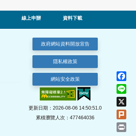
線上申辦
資料下載
政府網站資料開放宣告
隱私權政策
Fa
網站安全政策
Lin
X
更新日期：2026-08-06 14:50:51.0
Plu
累積瀏覽人次：477464036
Pri