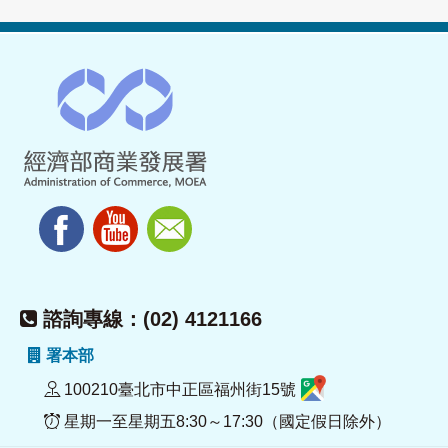
諮詢專線：(02) 4121166
署本部
100210臺北市中正區福州街15號
星期一至星期五8:30～17:30（國定假日除外）