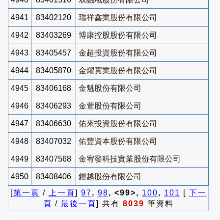
4941
83402120
瑞祥鑫業股份有限公司
4942
83403269
博康控股股份有限公司
4943
83405457
金超投資股份有限公司
4944
83405870
金燿實業股份有限公司
4945
83406168
金魁股份有限公司
4946
83406293
金萱股份有限公司
4947
83406630
佑來投資股份有限公司
4948
83407032
佑豐資本股份有限公司
4949
83407568
金宥發科技實業股份有限公司
4950
83408406
鎧越股份有限公司
[
第一頁
/
上一頁
]
97
,
98
, <99>,
100
,
101
[
下一
頁
/
最後一頁
] 共有
8039
筆資料