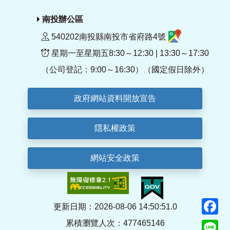
南投辦公區
540202南投縣南投市省府路4號
星期一至星期五8:30～12:30 | 13:30～17:30
（公司登記：9:00～16:30）（國定假日除外）
政府網站資料開放宣告
隱私權政策
網站安全政策
F
更新日期：2026-08-06 14:50:51.0
累積瀏覽人次：477465146
Li