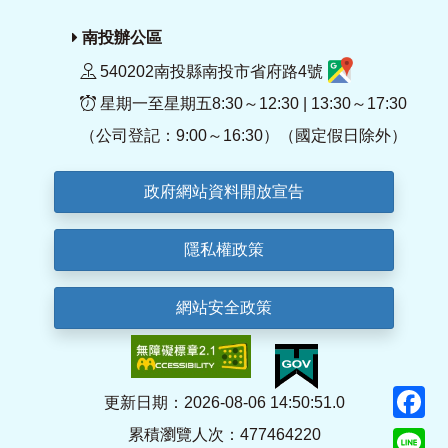
南投辦公區
540202南投縣南投市省府路4號
星期一至星期五8:30～12:30 | 13:30～17:30
（公司登記：9:00～16:30）（國定假日除外）
政府網站資料開放宣告
隱私權政策
網站安全政策
F
更新日期：2026-08-06 14:50:51.0
累積瀏覽人次：477464220
Li