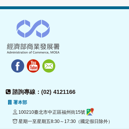
諮詢專線：(02) 4121166
署本部
100210臺北市中正區福州街15號
星期一至星期五8:30～17:30（國定假日除外）