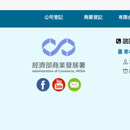
公司登記
商業登記
有限
諮詢