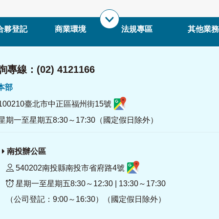
合夥登記
商業環境
法規專區
其他業務
專線：(02) 4121166
署本部
100210臺北市中正區福州街15號
星期一至星期五8:30～17:30（國定假日除外）
南投辦公區
540202南投縣南投市省府路4號
星期一至星期五8:30～12:30 | 13:30～17:30
（公司登記：9:00～16:30）（國定假日除外）