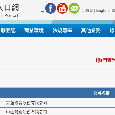
:::
回首頁
|
English
|
合夥登記
商業環境
法規專區
其他業務
線
【熱門查詢
公司名稱
宗盈投資股份有限公司
中山營造股份有限公司