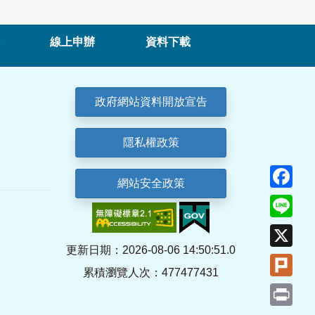
線上申辦
資料下載
政府網站資料開放宣告
隱私權政策
Fa
網站安全政策
Lin
X
更新日期：2026-08-06 14:50:51.0
Plu
累積瀏覽人次：477477431
Pri