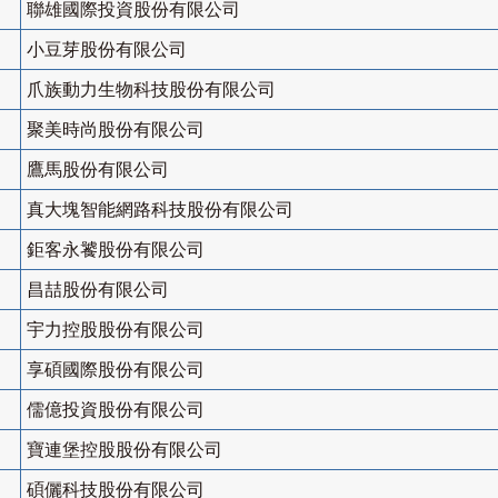
聯雄國際投資股份有限公司
小豆芽股份有限公司
爪族動力生物科技股份有限公司
聚美時尚股份有限公司
鷹馬股份有限公司
真大塊智能網路科技股份有限公司
鉅客永饕股份有限公司
昌喆股份有限公司
宇力控股股份有限公司
享碩國際股份有限公司
儒億投資股份有限公司
寶連堡控股股份有限公司
碩儷科技股份有限公司