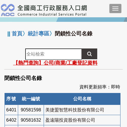
跳
Toggl
到
navig
主
:::
要
內
||
首頁
〉
統計專區
〉
閉鎖性公司名錄
容
全
站
【熱門查詢】公司/商業/工廠登記資料
檢
索
閉鎖性公司名錄
資料更新頻率：即時
序號
統一編號
公司名稱
6401
90581598
美捷盟智慧科技股份有限公司
6402
90581632
盈遠陽投資股份有限公司