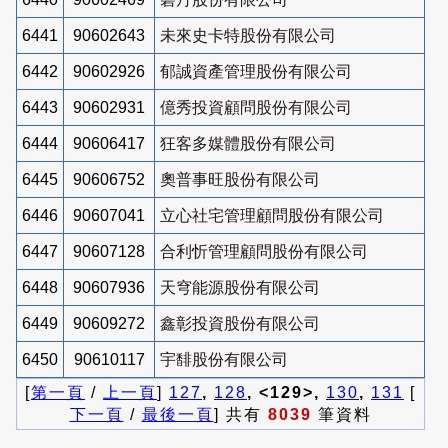
6441
90602643
未來史卡特股份有限公司
6442
90602926
郁誠資產管理股份有限公司
6443
90602931
億秀投資顧問股份有限公司
6444
90606417
狂客多媒體股份有限公司
6445
90606752
奧普事旺股份有限公司
6446
90607041
立心社宅管理顧問股份有限公司
6447
90607128
合利忻管理顧問股份有限公司
6448
90607936
天穹能源股份有限公司
6449
90609272
鑫彰投資股份有限公司
6450
90610117
宇馡股份有限公司
[
第一頁
/
上一頁
]
127
,
128
, <129>,
130
,
131
[
下一頁
/
最後一頁
] 共有
8039
筆資料