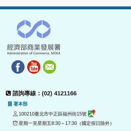
諮詢專線：(02) 4121166
署本部
100210臺北市中正區福州街15號
星期一至星期五8:30～17:30（國定假日除外）