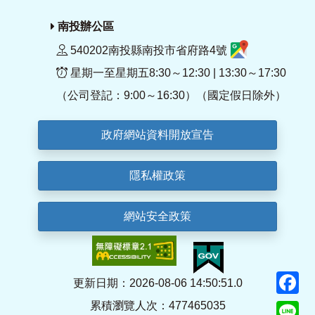
南投辦公區
540202南投縣南投市省府路4號
星期一至星期五8:30～12:30 | 13:30～17:30
（公司登記：9:00～16:30）（國定假日除外）
政府網站資料開放宣告
隱私權政策
網站安全政策
F
更新日期：2026-08-06 14:50:51.0
累積瀏覽人次：477465035
Li