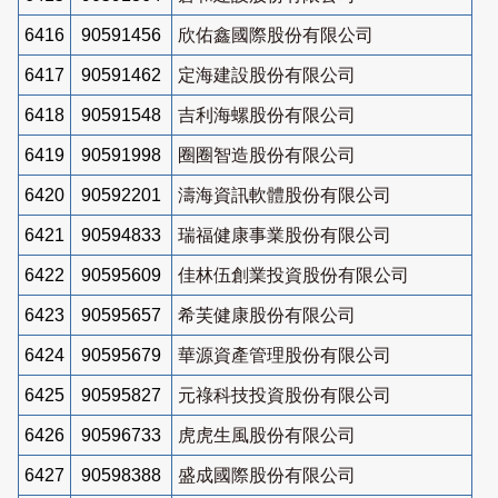
6416
90591456
欣佑鑫國際股份有限公司
6417
90591462
定海建設股份有限公司
6418
90591548
吉利海螺股份有限公司
6419
90591998
圈圈智造股份有限公司
6420
90592201
濤海資訊軟體股份有限公司
6421
90594833
瑞福健康事業股份有限公司
6422
90595609
佳林伍創業投資股份有限公司
6423
90595657
希芙健康股份有限公司
6424
90595679
華源資產管理股份有限公司
6425
90595827
元祿科技投資股份有限公司
6426
90596733
虎虎生風股份有限公司
6427
90598388
盛成國際股份有限公司