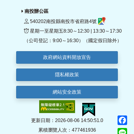
南投辦公區
540202南投縣南投市省府路4號
星期一至星期五8:30～12:30 | 13:30～17:30
（公司登記：9:00～16:30）（國定假日除外）
政府網站資料開放宣告
隱私權政策
網站安全政策
F
更新日期：2026-08-06 14:50:51.0
累積瀏覽人次：477461936
Li