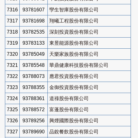
7316
93781607
孿生智庫股份有限公司
7317
93781698
翔曦工程股份有限公司
7318
93782535
深刻投資股份有限公司
7319
93783133
東昱能源股份有限公司
7320
93785049
天樂家族股份有限公司
7321
93785548
華鼎健康科技股份有限公司
7322
93788073
應君投資股份有限公司
7323
93788355
金御投資股份有限公司
7324
93788361
道祿股份有限公司
7325
93788572
富蓬股份有限公司
7326
93789256
興煙國際股份有限公司
7327
93789690
品銳餐飲股份有限公司