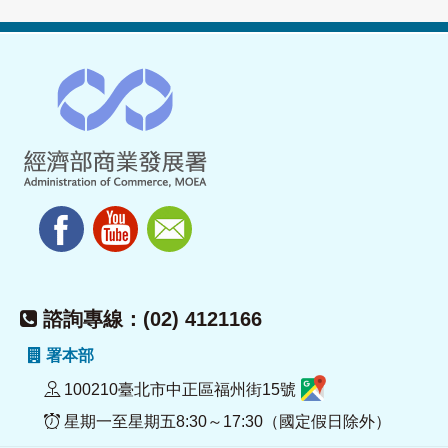
諮詢專線：(02) 4121166
署本部
100210臺北市中正區福州街15號
星期一至星期五8:30～17:30（國定假日除外）