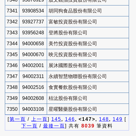
7341
93908534
胡同狗食品股份有限公司
7342
93927737
富敏投資股份有限公司
7343
93956248
登將股份有限公司
7344
94000658
美竹投資股份有限公司
7345
94000670
映元投資股份有限公司
7346
94002001
展沐國際股份有限公司
7347
94002311
永續智慧物聯股份有限公司
7348
94002516
食實餐飲股份有限公司
7349
94002608
桔汯股份有限公司
7350
94003108
星曜醫藥股份有限公司
[
第一頁
/
上一頁
]
145
,
146
, <147>,
148
,
149
[
下一頁
/
最後一頁
] 共有
8039
筆資料