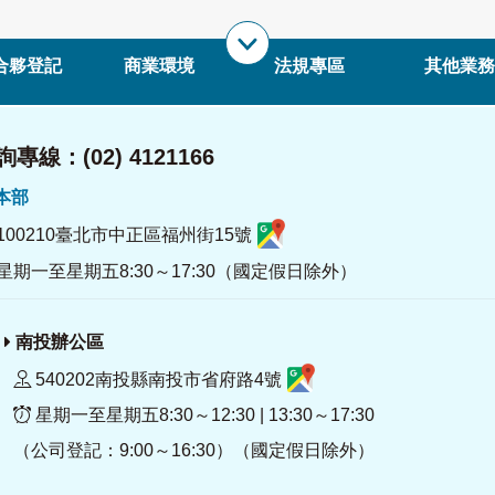
合夥登記
商業環境
法規專區
其他業務
專線：(02) 4121166
署本部
100210臺北市中正區福州街15號
星期一至星期五8:30～17:30（國定假日除外）
南投辦公區
540202南投縣南投市省府路4號
星期一至星期五8:30～12:30 | 13:30～17:30
（公司登記：9:00～16:30）（國定假日除外）