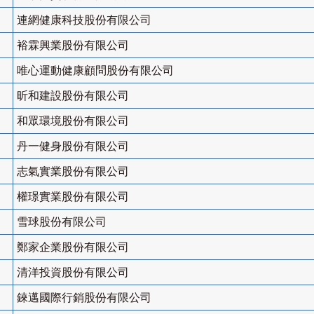
連網健康科技股份有限公司
裕霖興業股份有限公司
唯心運動健康顧問股份有限公司
昕和建設股份有限公司
和眾環境股份有限公司
丹一健身股份有限公司
志氣實業股份有限公司
權璟實業股份有限公司
雪球股份有限公司
鄭家企業股份有限公司
清洋投資股份有限公司
錸邁國際行銷股份有限公司