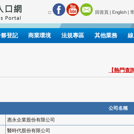
:::
回首頁
|
English
|
合夥登記
商業環境
法規專區
其他業務
線
【熱門查詢
公司名稱
惠永企業股份有限公司
醫時代股份有限公司