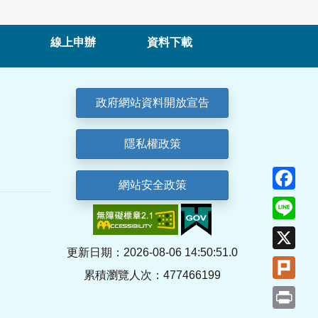
線上申辦
資料下載
政府網站資料開放宣告
隱私權政策
Fa
網站安全政策
Lin
X
更新日期：2026-08-06 14:50:51.0
Plu
累積瀏覽人次：477466199
Pri