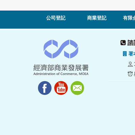
公司登記
商業登記
有限
諮詢