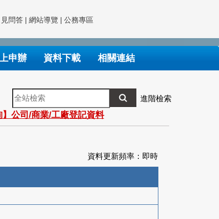
常見問答
|
網站導覽
|
公務專區
上申辦
資料下載
相關連結
全
進階檢索
站
】公司/商業/工廠登記資料
檢
索
資料更新頻率：即時