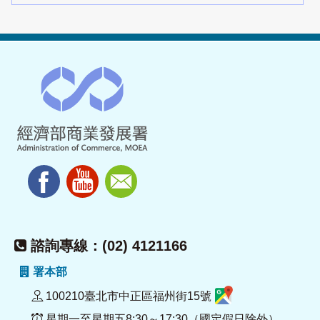
諮詢專線：(02) 4121166
署本部
100210臺北市中正區福州街15號
星期一至星期五8:30～17:30（國定假日除外）