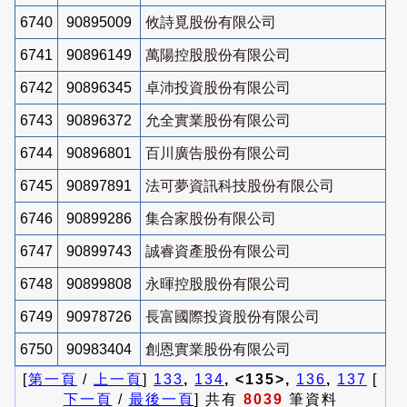
6740
90895009
攸詩覓股份有限公司
6741
90896149
萬陽控股股份有限公司
6742
90896345
卓沛投資股份有限公司
6743
90896372
允全實業股份有限公司
6744
90896801
百川廣告股份有限公司
6745
90897891
法可夢資訊科技股份有限公司
6746
90899286
集合家股份有限公司
6747
90899743
誠睿資產股份有限公司
6748
90899808
永暉控股股份有限公司
6749
90978726
長富國際投資股份有限公司
6750
90983404
創恩實業股份有限公司
[
第一頁
/
上一頁
]
133
,
134
, <135>,
136
,
137
[
下一頁
/
最後一頁
] 共有
8039
筆資料