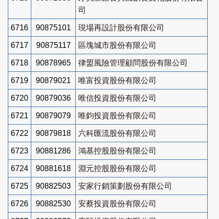
司
6716
90875101
現場再設計股份有限公司
6717
90875117
區塊城市股份有限公司
6718
90878965
律盟風險管理顧問股份有限公司
6719
90879021
唯富投資股份有限公司
6720
90879036
唯信投資股份有限公司
6721
90879079
唯鈞投資股份有限公司
6722
90879818
六科匯流股份有限公司
6723
90881286
鴻基控股股份有限公司
6724
90881618
淵元控股股份有限公司
6725
90882503
安家行銷策劃股份有限公司
6726
90882530
安蔡投資股份有限公司