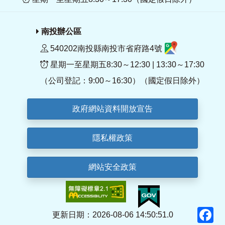
南投辦公區
540202南投縣南投市省府路4號
星期一至星期五8:30～12:30 | 13:30～17:30
（公司登記：9:00～16:30）（國定假日除外）
政府網站資料開放宣告
隱私權政策
網站安全政策
F
更新日期：2026-08-06 14:50:51.0