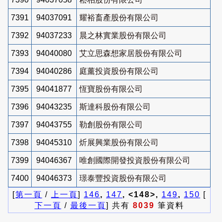
7391
94037091
耀裕畜產股份有限公司
7392
94037233
晨之林實業股份有限公司
7393
94040080
艾立思森想家居股份有限公司
7394
94040286
庭薰投資股份有限公司
7395
94041877
恆寶股份有限公司
7396
94043235
斯達科股份有限公司
7397
94043755
勒創股份有限公司
7398
94045310
炘展興業股份有限公司
7399
94046367
唯創國際開發投資股份有限公司
7400
94046373
璟泰豐投資股份有限公司
[
第一頁
/
上一頁
]
146
,
147
, <148>,
149
,
150
[
下一頁
/
最後一頁
] 共有
8039
筆資料