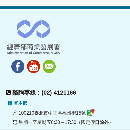
諮詢專線：(02) 4121166
署本部
100210臺北市中正區福州街15號
星期一至星期五8:30～17:30（國定假日除外）