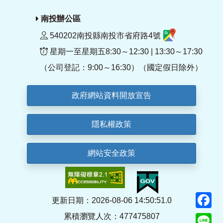
南投辦公區
540202南投縣南投市省府路4號
星期一至星期五8:30～12:30 | 13:30～17:30
（公司登記：9:00～16:30）（國定假日除外）
政府網站資料開放宣告
隱私權政策
網站安全政策
F
更新日期：2026-08-06 14:50:51.0
累積瀏覽人次：477475807
Li