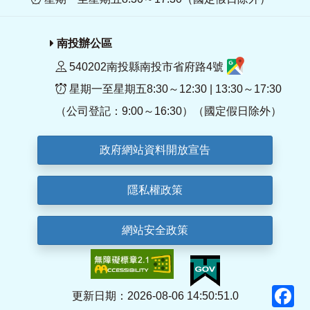
南投辦公區
540202南投縣南投市省府路4號
星期一至星期五8:30～12:30 | 13:30～17:30
（公司登記：9:00～16:30）（國定假日除外）
政府網站資料開放宣告
隱私權政策
網站安全政策
F
更新日期：2026-08-06 14:50:51.0