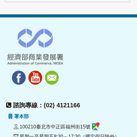
諮詢專線：(02) 4121166
署本部
100210臺北市中正區福州街15號
星期一至星期五8:30～17:30（國定假日除外）