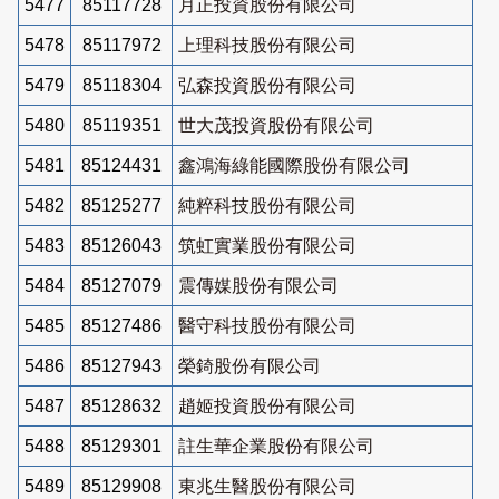
5477
85117728
月正投資股份有限公司
5478
85117972
上理科技股份有限公司
5479
85118304
弘森投資股份有限公司
5480
85119351
世大茂投資股份有限公司
5481
85124431
鑫鴻海綠能國際股份有限公司
5482
85125277
純粹科技股份有限公司
5483
85126043
筑虹實業股份有限公司
5484
85127079
震傳媒股份有限公司
5485
85127486
醫守科技股份有限公司
5486
85127943
榮錡股份有限公司
5487
85128632
趙姬投資股份有限公司
5488
85129301
註生華企業股份有限公司
5489
85129908
東兆生醫股份有限公司