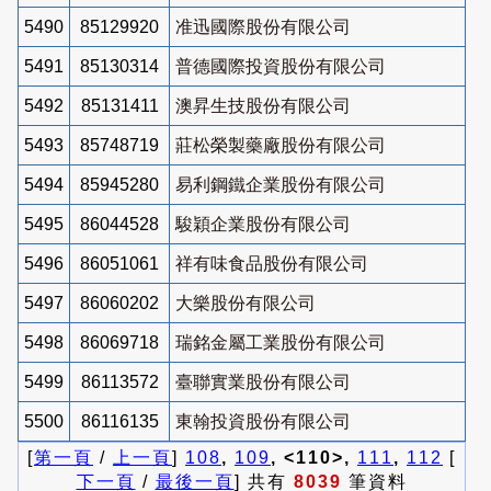
5490
85129920
准迅國際股份有限公司
5491
85130314
普德國際投資股份有限公司
5492
85131411
澳昇生技股份有限公司
5493
85748719
莊松榮製藥廠股份有限公司
5494
85945280
易利鋼鐵企業股份有限公司
5495
86044528
駿穎企業股份有限公司
5496
86051061
祥有味食品股份有限公司
5497
86060202
大樂股份有限公司
5498
86069718
瑞銘金屬工業股份有限公司
5499
86113572
臺聯實業股份有限公司
5500
86116135
東翰投資股份有限公司
[
第一頁
/
上一頁
]
108
,
109
, <110>,
111
,
112
[
下一頁
/
最後一頁
] 共有
8039
筆資料