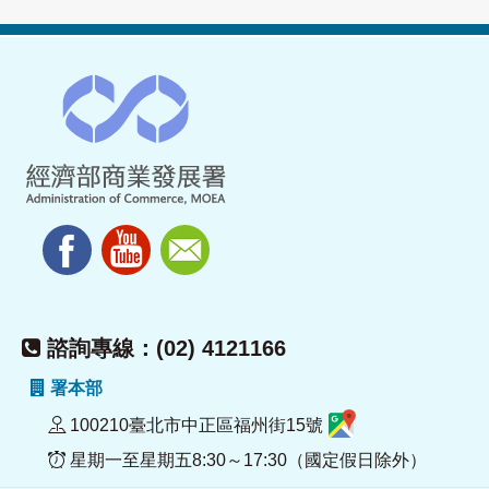
諮詢專線：(02) 4121166
署本部
100210臺北市中正區福州街15號
星期一至星期五8:30～17:30（國定假日除外）