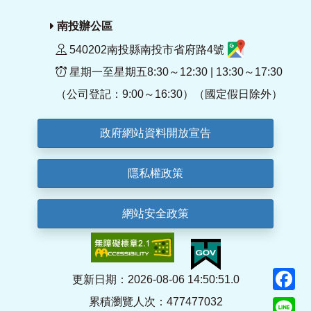
南投辦公區
540202南投縣南投市省府路4號
星期一至星期五8:30～12:30 | 13:30～17:30
（公司登記：9:00～16:30）（國定假日除外）
政府網站資料開放宣告
隱私權政策
網站安全政策
F
更新日期：2026-08-06 14:50:51.0
累積瀏覽人次：477477032
Li