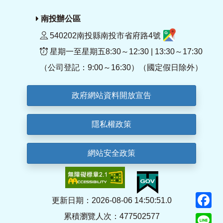
南投辦公區
540202南投縣南投市省府路4號
星期一至星期五8:30～12:30 | 13:30～17:30
（公司登記：9:00～16:30）（國定假日除外）
政府網站資料開放宣告
隱私權政策
網站安全政策
F
更新日期：2026-08-06 14:50:51.0
累積瀏覽人次：477502577
Li