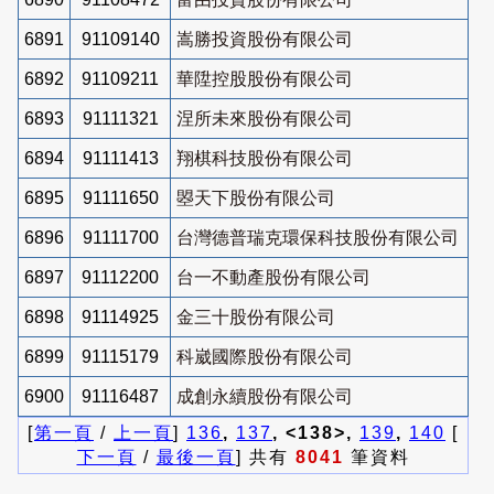
6891
91109140
嵩勝投資股份有限公司
6892
91109211
華陞控股股份有限公司
6893
91111321
涅所未來股份有限公司
6894
91111413
翔棋科技股份有限公司
6895
91111650
曌天下股份有限公司
6896
91111700
台灣德普瑞克環保科技股份有限公司
6897
91112200
台一不動產股份有限公司
6898
91114925
金三十股份有限公司
6899
91115179
科崴國際股份有限公司
6900
91116487
成創永續股份有限公司
[
第一頁
/
上一頁
]
136
,
137
, <138>,
139
,
140
[
下一頁
/
最後一頁
] 共有
8041
筆資料