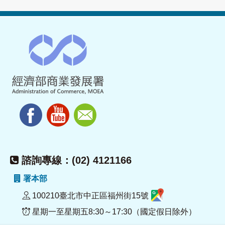
諮詢專線：(02) 4121166
署本部
100210臺北市中正區福州街15號
星期一至星期五8:30～17:30（國定假日除外）