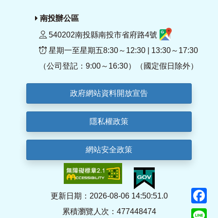
南投辦公區
540202南投縣南投市省府路4號
星期一至星期五8:30～12:30 | 13:30～17:30
（公司登記：9:00～16:30）（國定假日除外）
政府網站資料開放宣告
隱私權政策
網站安全政策
F
更新日期：2026-08-06 14:50:51.0
累積瀏覽人次：477448474
Li