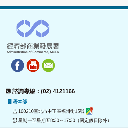
諮詢專線：(02) 4121166
署本部
100210臺北市中正區福州街15號
星期一至星期五8:30～17:30（國定假日除外）