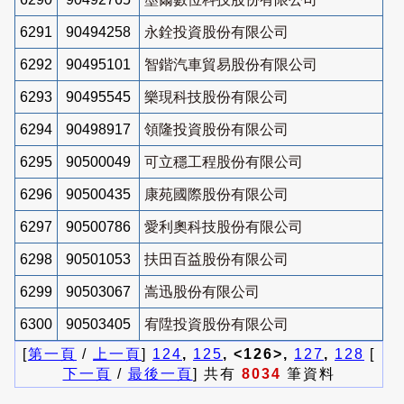
6291
90494258
永銓投資股份有限公司
6292
90495101
智鍇汽車貿易股份有限公司
6293
90495545
樂現科技股份有限公司
6294
90498917
領隆投資股份有限公司
6295
90500049
可立穩工程股份有限公司
6296
90500435
康苑國際股份有限公司
6297
90500786
愛利奧科技股份有限公司
6298
90501053
扶田百益股份有限公司
6299
90503067
嵩迅股份有限公司
6300
90503405
宥陞投資股份有限公司
[
第一頁
/
上一頁
]
124
,
125
, <126>,
127
,
128
[
下一頁
/
最後一頁
] 共有
8034
筆資料