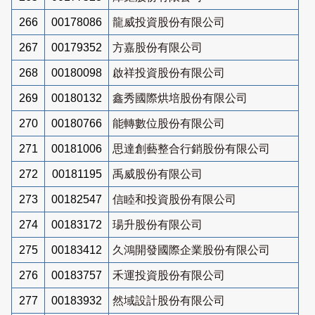
266
00178086
龍威投資股份有限公司
267
00179352
方嘉股份有限公司
268
00180098
啟祥投資股份有限公司
269
00180132
鑫秀國際烘培股份有限公司
270
00180766
能轉數位股份有限公司
271
00181006
思達創藝整合行銷股份有限公司
272
00181195
禹威股份有限公司
273
00182547
信睦和投資股份有限公司
274
00183172
瑒升股份有限公司
275
00183412
久鴻開發國際企業股份有限公司
276
00183757
禾運投資股份有限公司
277
00183932
然域設計股份有限公司