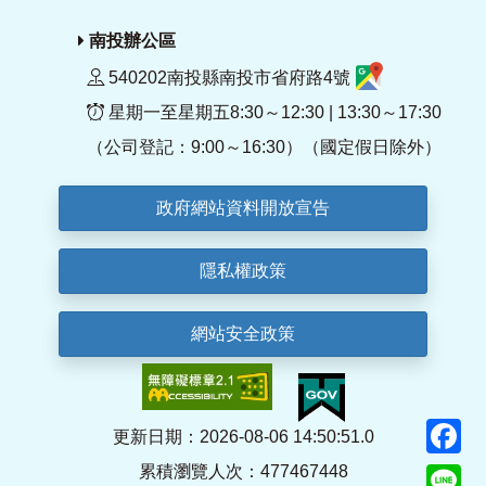
南投辦公區
540202南投縣南投市省府路4號
星期一至星期五8:30～12:30 | 13:30～17:30
（公司登記：9:00～16:30）（國定假日除外）
政府網站資料開放宣告
隱私權政策
網站安全政策
F
更新日期：2026-08-06 14:50:51.0
累積瀏覽人次：477467448
Li