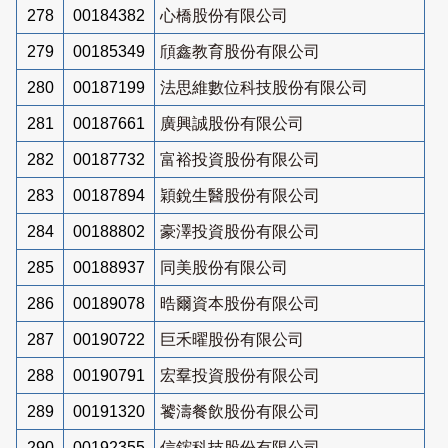
278
00184382
心橋股份有限公司
279
00185349
頎鑫教育股份有限公司
280
00187199
法思維數位科技股份有限公司
281
00187661
廣興誠股份有限公司
282
00187732
富裕投資股份有限公司
283
00187894
穎銳生醫股份有限公司
284
00188802
豪澤投資股份有限公司
285
00188937
同美股份有限公司
286
00189078
晧爾資本股份有限公司
287
00190722
巨禾曜股份有限公司
288
00190791
宏羣投資股份有限公司
289
00191320
饕濤餐飲股份有限公司
290
00192355
信鋐科技股份有限公司