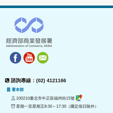
諮詢專線：(02) 4121166
署本部
100210臺北市中正區福州街15號
星期一至星期五8:30～17:30（國定假日除外）