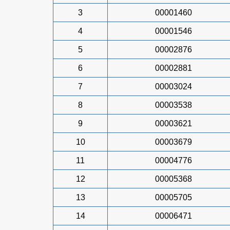
3
00001460
4
00001546
5
00002876
6
00002881
7
00003024
8
00003538
9
00003621
10
00003679
11
00004776
12
00005368
13
00005705
14
00006471