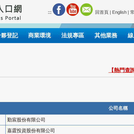
:::
回首頁
|
English
|
合夥登記
商業環境
法規專區
其他業務
線
【熱門查詢
公司名稱
勤宸股份有限公司
嘉霆投資股份有限公司