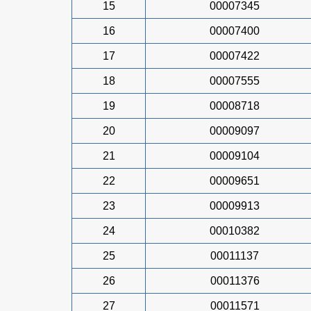
15
00007345
16
00007400
17
00007422
18
00007555
19
00008718
20
00009097
21
00009104
22
00009651
23
00009913
24
00010382
25
00011137
26
00011376
27
00011571