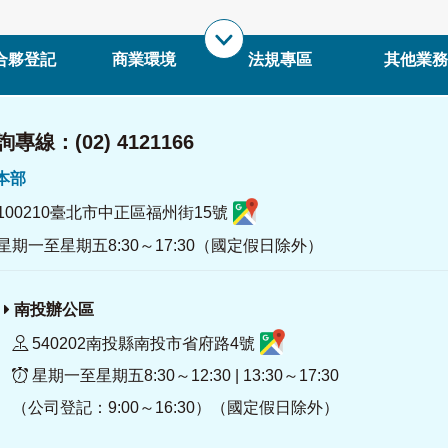
合夥登記
商業環境
法規專區
其他業務
專線：(02) 4121166
署本部
100210臺北市中正區福州街15號
星期一至星期五8:30～17:30（國定假日除外）
南投辦公區
540202南投縣南投市省府路4號
星期一至星期五8:30～12:30 | 13:30～17:30
（公司登記：9:00～16:30）（國定假日除外）