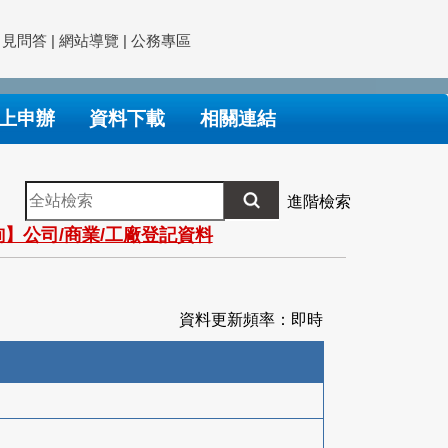
常見問答
|
網站導覽
|
公務專區
上申辦
資料下載
相關連結
全
進階檢索
站
】公司/商業/工廠登記資料
檢
索
資料更新頻率：即時