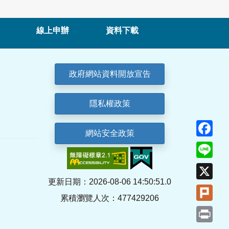
線上申辦
資料下載
政府網站資料開放宣告
隱私權政策
Fa
網站安全政策
Lin
X
更新日期：2026-08-06 14:50:51.0
Plu
累積瀏覽人次：477429206
Pri