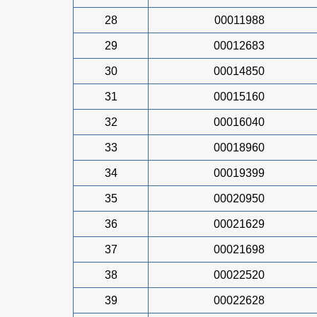
28
00011988
29
00012683
30
00014850
31
00015160
32
00016040
33
00018960
34
00019399
35
00020950
36
00021629
37
00021698
38
00022520
39
00022628