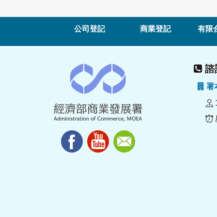
公司登記
商業登記
有限
諮詢