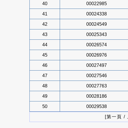
40
00022985
41
00024338
42
00024549
43
00025343
44
00026574
45
00026976
46
00027497
47
00027546
48
00027763
49
00028186
50
00029538
[第一頁 /