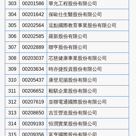
303
00201586
華允工程股份有限公司
304
00201642
保歐仕生醫股份有限公司
305
00202564
逗點國際教育事業股份有限公司
306
00202585
羅新股份有限公司
307
00202889
聯亨股份有限公司
308
00203037
芯慈健康事業股份有限公司
309
00203634
時亦捷投資股份有限公司
310
00205437
康登尼揚股份有限公司
311
00206652
毅騏企業股份有限公司
312
00207619
並聯電通國際股份有限公司
313
00208650
吉苙營造股份有限公司
314
00209193
恒潤實業股份有限公司
315
00209356
富亨國際股份有限公司