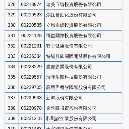
328
00218974
迦美五號投資股份有限公司
329
00219523
鴻鈦自動化股份有限公司
330
00220535
立恩永續投資股份有限公司
331
00221128
得益國際投資股份有限公司
332
00221231
安心健康股份有限公司
333
00226334
特堤服飾國際開發股份有限公司
334
00228229
壹畫影業股份有限公司
335
00229557
瑞聯生態科技股份有限公司
336
00229705
高境界餐飲國際股份有限公司
337
00229938
新鴻股份有限公司
338
00230978
金匯賺投資股份有限公司
339
00231218
和則誼企業股份有限公司
340
00231483
天富國際股份有限公司