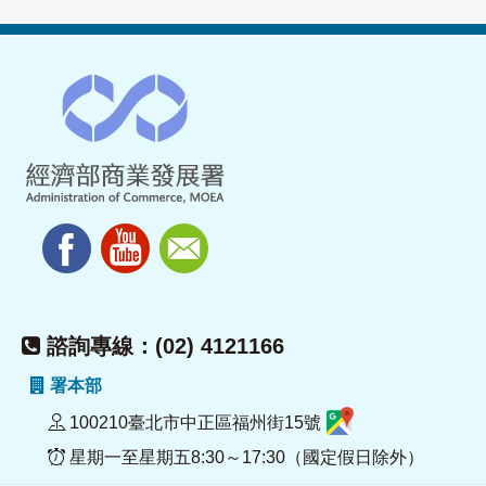
諮詢專線：(02) 4121166
署本部
100210臺北市中正區福州街15號
星期一至星期五8:30～17:30（國定假日除外）