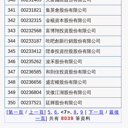
341
00231821
集英會股份有限公司
342
00232315
金楊資本股份有限公司
343
00232568
富博翔投資股份有限公司
344
00233187
吃吧創新行銷股份有限公司
345
00233412
陞泰投資控股股份有限公司
346
00235262
浚禾股份有限公司
347
00236585
和則佳投資股份有限公司
348
00236656
盛宏權股份有限公司
349
00236804
笑傲江湖股份有限公司
350
00237521
廷輝股份有限公司
[
第一頁
/
上一頁
]
5
,
6
, <7>,
8
,
9
[
下一頁
/
最後
一頁
] 共有
8039
筆資料