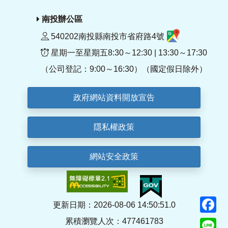
南投辦公區
540202南投縣南投市省府路4號
星期一至星期五8:30～12:30 | 13:30～17:30
（公司登記：9:00～16:30）（國定假日除外）
政府網站資料開放宣告
隱私權政策
網站安全政策
F
更新日期：2026-08-06 14:50:51.0
累積瀏覽人次：477461783
Li