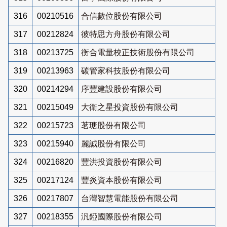
316
00210516
合信數位股份有限公司
317
00212824
彼特思方舟股份有限公司
318
00213725
衡合電量校正技術股份有限公司
319
00213963
碳管家科技股份有限公司
320
00214294
序豐建設股份有限公司
321
00215049
大衛之星投資股份有限公司
322
00215723
茗瑭股份有限公司
323
00215940
麗誠股份有限公司
324
00216820
豐洪投資股份有限公司
325
00217124
豐炎資本股份有限公司
326
00217807
台灣智慧電能股份有限公司
327
00218355
汎錏國際股份有限公司