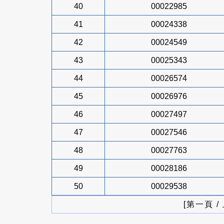
40
00022985
41
00024338
42
00024549
43
00025343
44
00026574
45
00026976
46
00027497
47
00027546
48
00027763
49
00028186
50
00029538
[第一頁 /