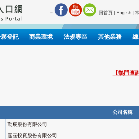
:::
回首頁
|
English
|
合夥登記
商業環境
法規專區
其他業務
線
【熱門查詢
公司名稱
勤宸股份有限公司
嘉霆投資股份有限公司