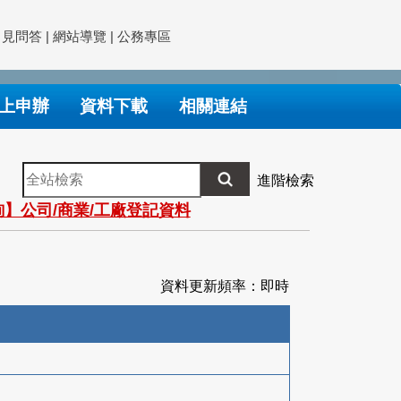
常見問答
|
網站導覽
|
公務專區
上申辦
資料下載
相關連結
全
進階檢索
站
】公司/商業/工廠登記資料
檢
索
資料更新頻率：即時