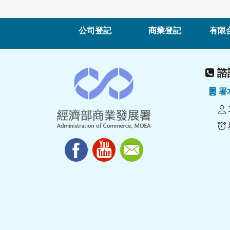
公司登記
商業登記
有限
諮詢