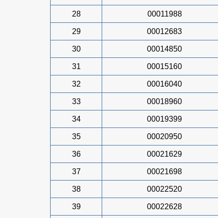
28
00011988
29
00012683
30
00014850
31
00015160
32
00016040
33
00018960
34
00019399
35
00020950
36
00021629
37
00021698
38
00022520
39
00022628