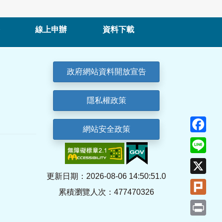
線上申辦
資料下載
政府網站資料開放宣告
隱私權政策
Fa
網站安全政策
Lin
X
更新日期：2026-08-06 14:50:51.0
Plu
累積瀏覽人次：477470326
Pri