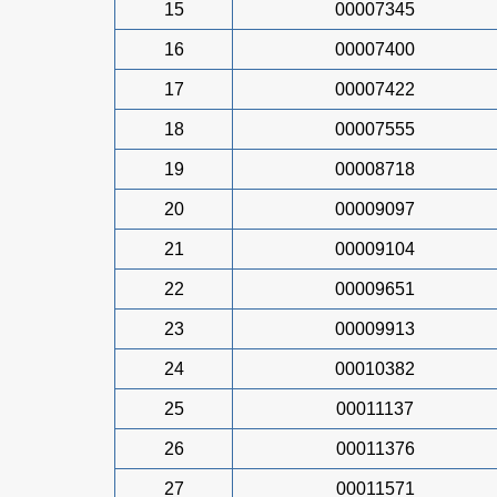
15
00007345
16
00007400
17
00007422
18
00007555
19
00008718
20
00009097
21
00009104
22
00009651
23
00009913
24
00010382
25
00011137
26
00011376
27
00011571