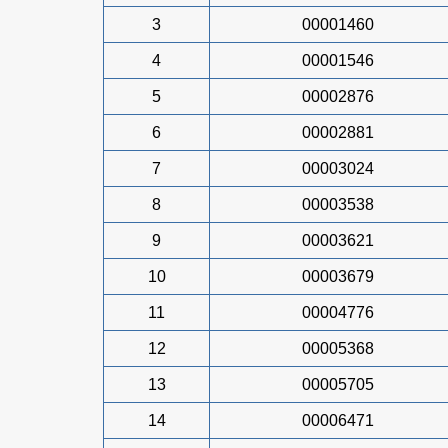
3
00001460
4
00001546
5
00002876
6
00002881
7
00003024
8
00003538
9
00003621
10
00003679
11
00004776
12
00005368
13
00005705
14
00006471