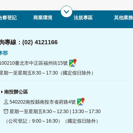
合夥登記
商業環境
法規專區
其他業務
專線：(02) 4121166
署本部
100210臺北市中正區福州街15號
星期一至星期五8:30～17:30（國定假日除外）
南投辦公區
540202南投縣南投市省府路4號
星期一至星期五8:30～12:30 | 13:30～17:30
（公司登記：9:00～16:30）（國定假日除外）