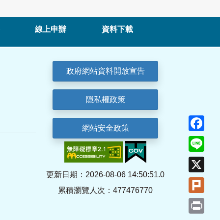
線上申辦
資料下載
政府網站資料開放宣告
隱私權政策
Fa
網站安全政策
Lin
X
更新日期：2026-08-06 14:50:51.0
Plu
累積瀏覽人次：477476770
Pri