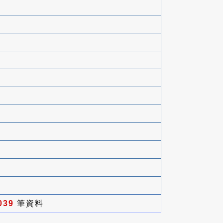
039
筆資料