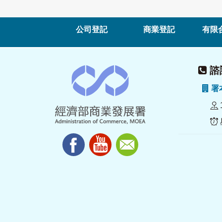
公司登記
商業登記
有限
諮詢