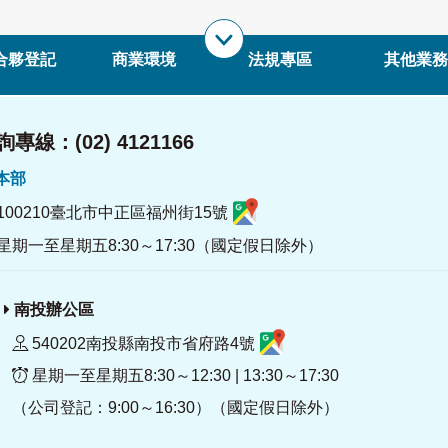
合夥登記
商業環境
法規專區
其他業務
專線：(02) 4121166
署本部
100210臺北市中正區福州街15號
星期一至星期五8:30～17:30（國定假日除外）
南投辦公區
540202南投縣南投市省府路4號
星期一至星期五8:30～12:30 | 13:30～17:30
（公司登記：9:00～16:30）（國定假日除外）