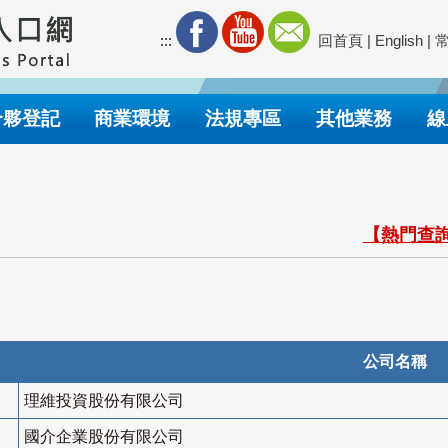
:::
回首頁
|
English
|
合夥登記
商業環境
法規專區
其他業務
線
【熱門查詢
公司名稱
理維投資股份有限公司
國介企業股份有限公司