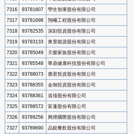
7316
93781607
孿生智庫股份有限公司
7317
93781698
翔曦工程股份有限公司
7318
93782535
深刻投資股份有限公司
7319
93783133
東昱能源股份有限公司
7320
93785049
天樂家族股份有限公司
7321
93785548
華鼎健康科技股份有限公司
7322
93788073
應君投資股份有限公司
7323
93788355
金御投資股份有限公司
7324
93788361
道祿股份有限公司
7325
93788572
富蓬股份有限公司
7326
93789256
興煙國際股份有限公司
7327
93789690
品銳餐飲股份有限公司