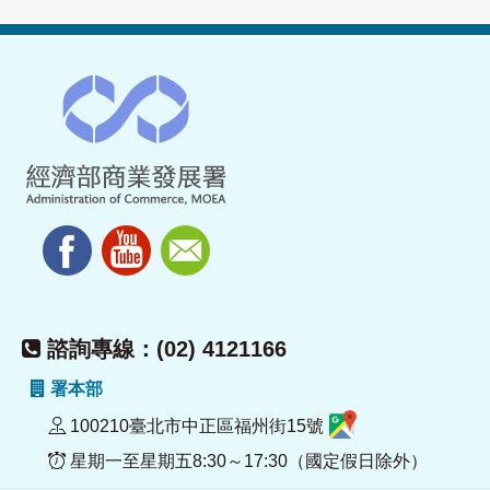
諮詢專線：(02) 4121166
署本部
100210臺北市中正區福州街15號
星期一至星期五8:30～17:30（國定假日除外）