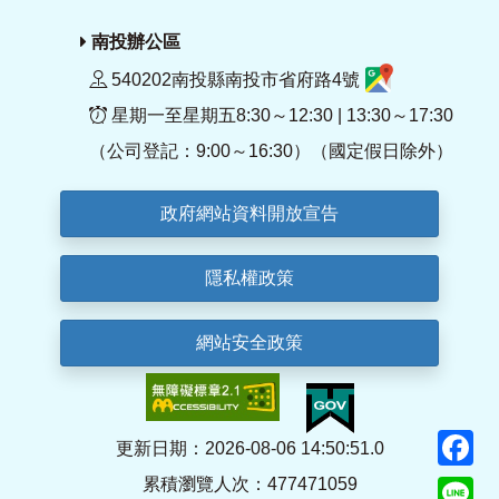
南投辦公區
540202南投縣南投市省府路4號
星期一至星期五8:30～12:30 | 13:30～17:30
（公司登記：9:00～16:30）（國定假日除外）
政府網站資料開放宣告
隱私權政策
網站安全政策
F
更新日期：2026-08-06 14:50:51.0
累積瀏覽人次：477471059
Li