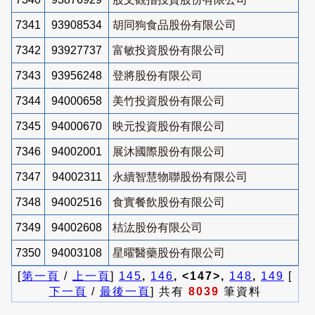
7341
93908534
胡同狗食品股份有限公司
7342
93927737
富敏投資股份有限公司
7343
93956248
登將股份有限公司
7344
94000658
美竹投資股份有限公司
7345
94000670
映元投資股份有限公司
7346
94002001
展沐國際股份有限公司
7347
94002311
永續智慧物聯股份有限公司
7348
94002516
食實餐飲股份有限公司
7349
94002608
桔汯股份有限公司
7350
94003108
星曜醫藥股份有限公司
[
第一頁
/
上一頁
]
145
,
146
, <147>,
148
,
149
[
下一頁
/
最後一頁
] 共有
8039
筆資料