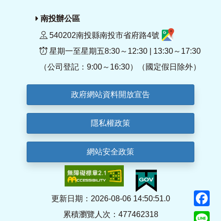
南投辦公區
540202南投縣南投市省府路4號
星期一至星期五8:30～12:30 | 13:30～17:30
（公司登記：9:00～16:30）（國定假日除外）
政府網站資料開放宣告
隱私權政策
網站安全政策
F
更新日期：2026-08-06 14:50:51.0
累積瀏覽人次：477462318
Li