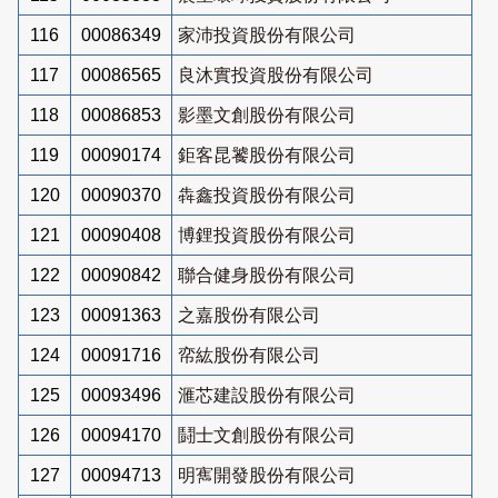
116
00086349
家沛投資股份有限公司
117
00086565
良沐實投資股份有限公司
118
00086853
影墨文創股份有限公司
119
00090174
鉅客昆饕股份有限公司
120
00090370
犇鑫投資股份有限公司
121
00090408
博鋰投資股份有限公司
122
00090842
聯合健身股份有限公司
123
00091363
之嘉股份有限公司
124
00091716
帟紘股份有限公司
125
00093496
滙芯建設股份有限公司
126
00094170
鬪士文創股份有限公司
127
00094713
明寯開發股份有限公司