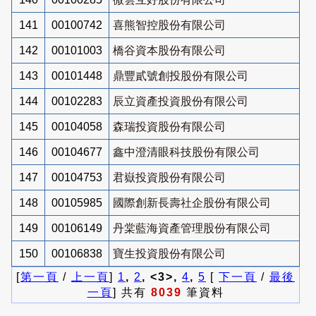
141
00100742
喜熊智控股份有限公司
142
00101003
橋谷資本股份有限公司
143
00101448
鼎豐貳號創投股份有限公司
144
00102283
辰立資產投資股份有限公司
145
00104058
森瑞投資股份有限公司
146
00104677
鑫中澄清眼科技股份有限公司
147
00104753
君嶽投資股份有限公司
148
00105985
國際創新長壽社企股份有限公司
149
00106149
丹棠藍海資產管理股份有限公司
150
00106838
寶生投資股份有限公司
[
第一頁
/
上一頁
]
1
,
2
, <3>,
4
,
5
[
下一頁
/
最後
一頁
] 共有
8039
筆資料