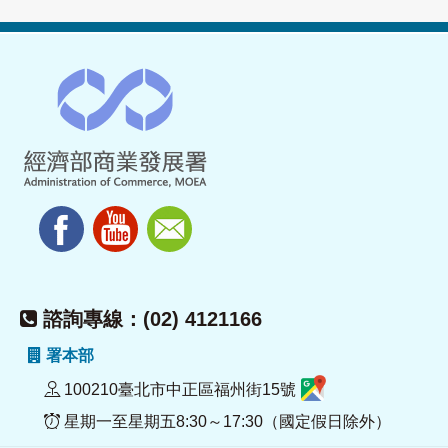
諮詢專線：(02) 4121166
署本部
100210臺北市中正區福州街15號
星期一至星期五8:30～17:30（國定假日除外）