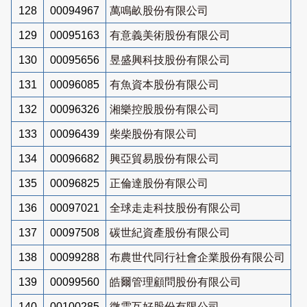
128
00094967
萬鳴畝股份有限公司
129
00095163
有意義美術股份有限公司
130
00095656
昱盛興科技股份有限公司
131
00096085
有魚資本股份有限公司
132
00096326
湘樂控股股份有限公司
133
00096439
柴柴股份有限公司
134
00096682
興亞貿易股份有限公司
135
00096825
正倫達股份有限公司
136
00097021
全球走走科技股份有限公司
137
00097508
碳世紀資產股份有限公司
138
00099288
布農世代同行社會企業股份有限公司
139
00099560
皓爾管理顧問股份有限公司
140
00100285
微雲互好股份有限公司