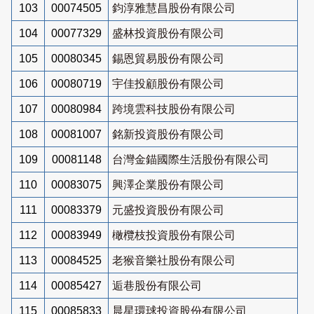
103
00074505
鈞淳雅慧昌股份有限公司
104
00077329
盛林投資股份有限公司
105
00080345
錫恩貿易股份有限公司
106
00080719
宇佳投顧股份有限公司
107
00080984
跨境雲科技股份有限公司
108
00081007
銘新投資股份有限公司
109
00081148
台灣金錨國際生活股份有限公司
110
00083075
興澤企業股份有限公司
111
00083379
元盛投資股份有限公司
112
00083949
橄欖枝投資股份有限公司
113
00084525
老猴音樂社股份有限公司
114
00085427
逅巷股份有限公司
115
00085833
晨星環球投資股份有限公司