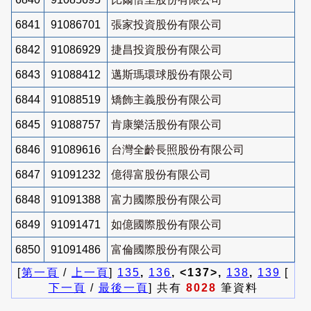
6841
91086701
張家投資股份有限公司
6842
91086929
捷昌投資股份有限公司
6843
91088412
邁斯瑪環球股份有限公司
6844
91088519
矯飾主義股份有限公司
6845
91088757
肯康樂活股份有限公司
6846
91089616
台灣全齡長照股份有限公司
6847
91091232
億得富股份有限公司
6848
91091388
富力國際股份有限公司
6849
91091471
如億國際股份有限公司
6850
91091486
富倫國際股份有限公司
[
第一頁
/
上一頁
]
135
,
136
, <137>,
138
,
139
[
下一頁
/
最後一頁
] 共有
8028
筆資料