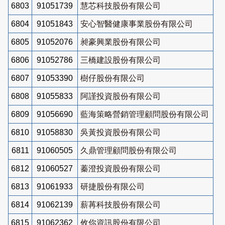
6803
91051739
慧芯科技股份有限公司
6804
91051843
安心智醫健康事業股份有限公司
6805
91052076
昶豪興業股份有限公司
6806
91052786
三橋建設股份有限公司
6807
91053390
樹仔股份有限公司
6808
91055833
阿謹投資股份有限公司
6809
91056690
藍海策略營銷管理顧問股份有限公司
6810
91058830
吳黃投資股份有限公司
6811
91060505
久鼎管理顧問股份有限公司
6812
91060527
蓁澄投資股份有限公司
6813
91061933
研捷股份有限公司
6814
91062139
薪苒科技股份有限公司
6815
91062362
攸你資訊股份有限公司