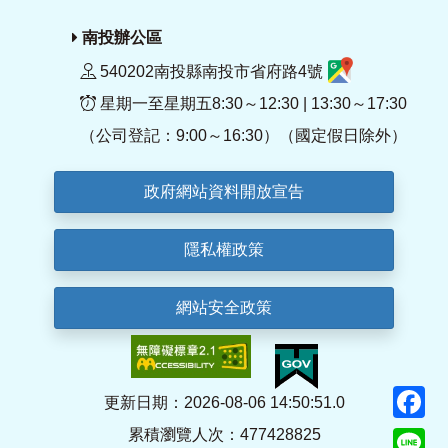
南投辦公區
540202南投縣南投市省府路4號
星期一至星期五8:30～12:30 | 13:30～17:30
（公司登記：9:00～16:30）（國定假日除外）
政府網站資料開放宣告
隱私權政策
網站安全政策
F
更新日期：2026-08-06 14:50:51.0
累積瀏覽人次：477428825
Li