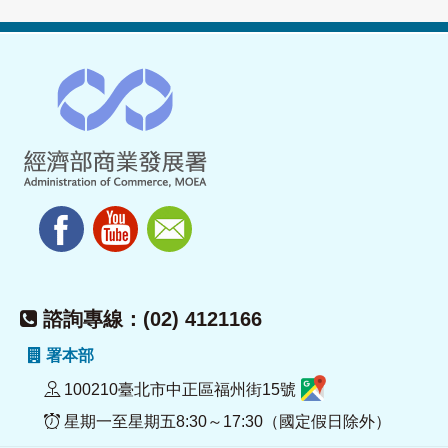
諮詢專線：(02) 4121166
署本部
100210臺北市中正區福州街15號
星期一至星期五8:30～17:30（國定假日除外）