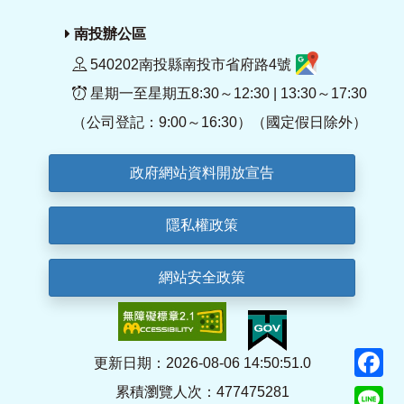
南投辦公區
540202南投縣南投市省府路4號
星期一至星期五8:30～12:30 | 13:30～17:30
（公司登記：9:00～16:30）（國定假日除外）
政府網站資料開放宣告
隱私權政策
網站安全政策
F
更新日期：2026-08-06 14:50:51.0
累積瀏覽人次：477475281
Li