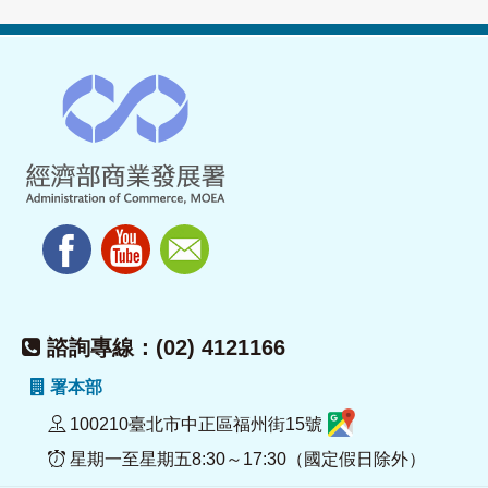
諮詢專線：(02) 4121166
署本部
100210臺北市中正區福州街15號
星期一至星期五8:30～17:30（國定假日除外）