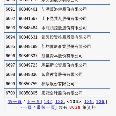
6691
90840461
艾潘葛洛伊股份有限公司
6692
90841567
山下見共創股份有限公司
6693
90848484
水龍頭控股股份有限公司
6694
90848631
鎧興投資控股股份有限公司
6695
90849189
昶均健康事業股份有限公司
6696
90849337
凱世資本股份有限公司
6697
90849723
馬福斯投資股份有限公司
6698
90849836
智寶教育股份有限公司
6699
90850755
秐康股份有限公司
6700
90850805
宏冠全球股份有限公司
[
第一頁
/
上一頁
]
132
,
133
, <134>,
135
,
136
[
下一頁
/
最後一頁
] 共有
8039
筆資料