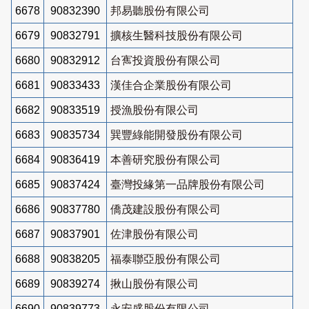
6678
90832390
邦易聽股份有限公司
6679
90832791
擴核生醫科技股份有限公司
6680
90832912
台寯投資股份有限公司
6681
90833433
漢佳合企業股份有限公司
6682
90833519
授漁股份有限公司
6683
90835734
巽豐綠能開發股份有限公司
6684
90836419
本善研究股份有限公司
6685
90837424
臺灣投緣第一品牌股份有限公司
6686
90837780
僑茂建設股份有限公司
6687
90837901
佐津股份有限公司
6688
90838205
福泰聯亞股份有限公司
6689
90839274
揪山股份有限公司
6690
90839773
永安盛股份有限公司