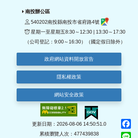
南投辦公區
540202南投縣南投市省府路4號
星期一至星期五8:30～12:30 | 13:30～17:30
（公司登記：9:00～16:30）（國定假日除外）
政府網站資料開放宣告
隱私權政策
網站安全政策
F
更新日期：2026-08-06 14:50:51.0
累積瀏覽人次：477439838
Li