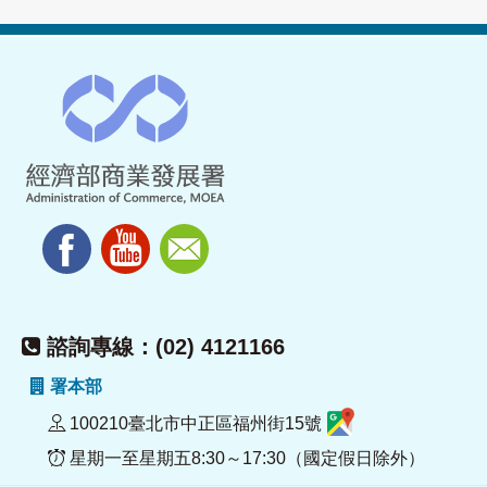
諮詢專線：(02) 4121166
署本部
100210臺北市中正區福州街15號
星期一至星期五8:30～17:30（國定假日除外）