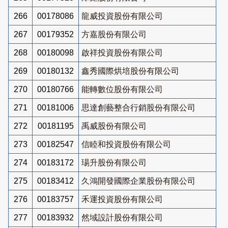
266
00178086
龍威投資股份有限公司
267
00179352
方嘉股份有限公司
268
00180098
啟祥投資股份有限公司
269
00180132
鑫秀國際烘培股份有限公司
270
00180766
能轉數位股份有限公司
271
00181006
思達創藝整合行銷股份有限公司
272
00181195
禹威股份有限公司
273
00182547
信睦和投資股份有限公司
274
00183172
瑒升股份有限公司
275
00183412
久鴻開發國際企業股份有限公司
276
00183757
禾運投資股份有限公司
277
00183932
然域設計股份有限公司