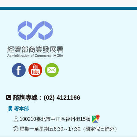
諮詢專線：(02) 4121166
署本部
100210臺北市中正區福州街15號
星期一至星期五8:30～17:30（國定假日除外）