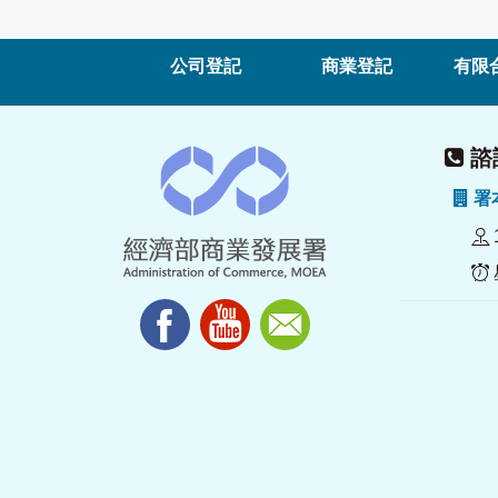
公司登記
商業登記
有限
諮詢