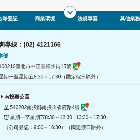
合夥登記
商業環境
法規專區
其他業務
專線：(02) 4121166
署本部
100210臺北市中正區福州街15號
星期一至星期五8:30～17:30（國定假日除外）
南投辦公區
540202南投縣南投市省府路4號
星期一至星期五8:30～12:30 | 13:30～17:30
（公司登記：9:00～16:30）（國定假日除外）