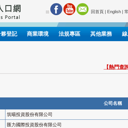
:::
回首頁
|
English
|
合夥登記
商業環境
法規專區
其他業務
線
【熱門查詢
公司名稱
筑暘投資股份有限公司
匯力國際投資股份有限公司