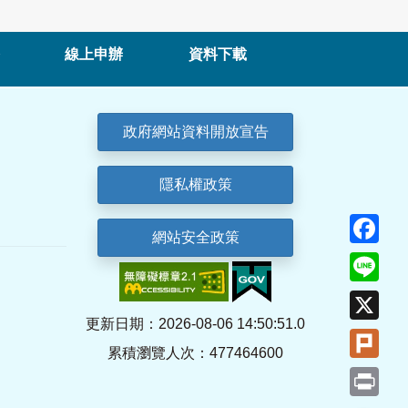
線上申辦
資料下載
政府網站資料開放宣告
隱私權政策
Fa
網站安全政策
Lin
X
更新日期：2026-08-06 14:50:51.0
Plu
累積瀏覽人次：477464600
Pri