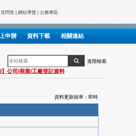
常見問答
|
網站導覽
|
公務專區
上申辦
資料下載
相關連結
全
進階檢索
站
】公司/商業/工廠登記資料
檢
索
資料更新頻率：即時