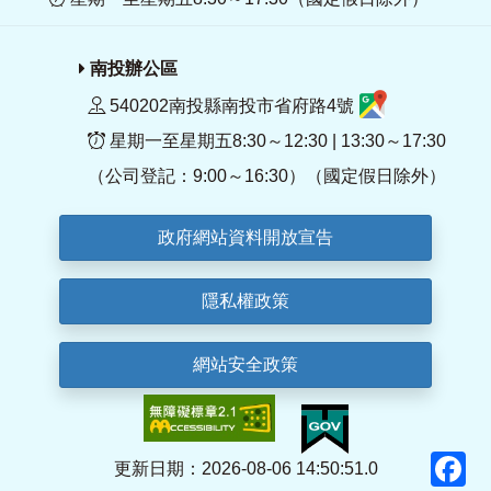
南投辦公區
540202南投縣南投市省府路4號
星期一至星期五8:30～12:30 | 13:30～17:30
（公司登記：9:00～16:30）（國定假日除外）
政府網站資料開放宣告
隱私權政策
網站安全政策
F
更新日期：2026-08-06 14:50:51.0