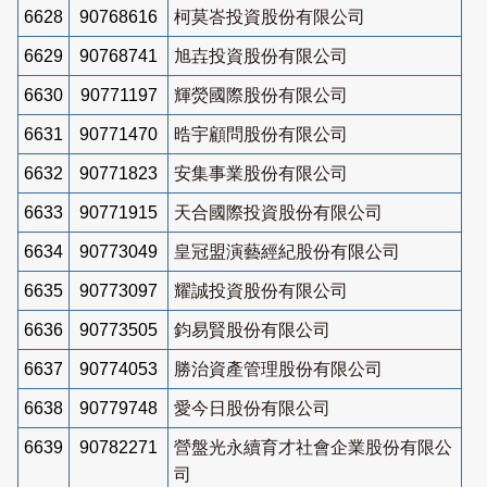
6628
90768616
柯莫峇投資股份有限公司
6629
90768741
旭壵投資股份有限公司
6630
90771197
輝熒國際股份有限公司
6631
90771470
晧宇顧問股份有限公司
6632
90771823
安集事業股份有限公司
6633
90771915
天合國際投資股份有限公司
6634
90773049
皇冠盟演藝經紀股份有限公司
6635
90773097
耀誠投資股份有限公司
6636
90773505
鈞易賢股份有限公司
6637
90774053
勝治資產管理股份有限公司
6638
90779748
愛今日股份有限公司
6639
90782271
營盤光永續育才社會企業股份有限公
司