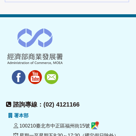
諮詢專線：(02) 4121166
署本部
100210臺北市中正區福州街15號
星期一至星期五8:30～17:30（國定假日除外）