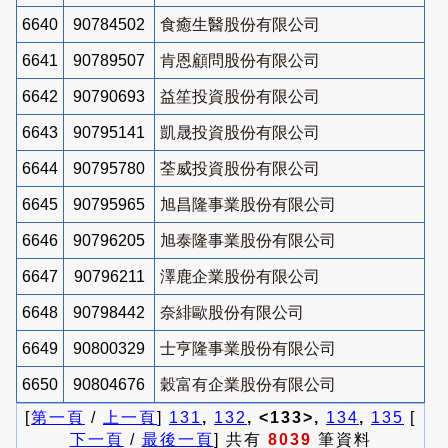
6640
90784502
食癒生醫股份有限公司
6641
90789507
肯恩顧問股份有限公司
6642
90790693
益笙投資股份有限公司
6643
90795141
凱晟投資股份有限公司
6644
90795780
荃威投資股份有限公司
6645
90795965
旭昌隆事業股份有限公司
6646
90796205
旭泰隆事業股份有限公司
6647
90796211
澤鹿企業股份有限公司
6648
90798442
奈緋歐股份有限公司
6649
90800329
士亨隆事業股份有限公司
6650
90804676
穀富有企業股份有限公司
[
第一頁
/
上一頁
]
131
,
132
, <133>,
134
,
135
[
下一頁
/
最後一頁
] 共有
8039
筆資料