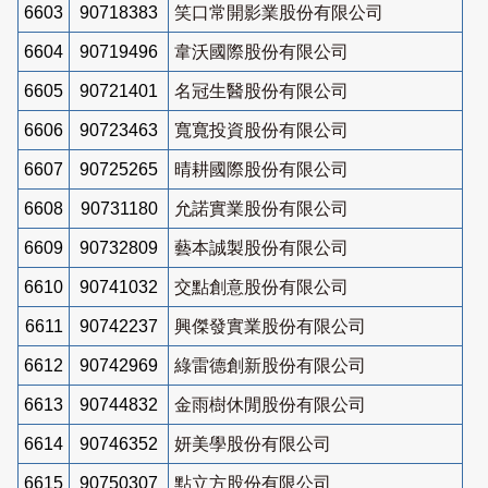
6603
90718383
笑口常開影業股份有限公司
6604
90719496
韋沃國際股份有限公司
6605
90721401
名冠生醫股份有限公司
6606
90723463
寬寬投資股份有限公司
6607
90725265
晴耕國際股份有限公司
6608
90731180
允諾實業股份有限公司
6609
90732809
藝本誠製股份有限公司
6610
90741032
交點創意股份有限公司
6611
90742237
興傑發實業股份有限公司
6612
90742969
綠雷德創新股份有限公司
6613
90744832
金雨樹休閒股份有限公司
6614
90746352
妍美學股份有限公司
6615
90750307
點立方股份有限公司