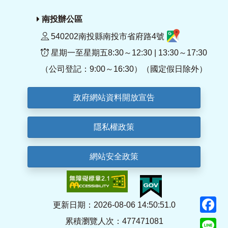
南投辦公區
540202南投縣南投市省府路4號
星期一至星期五8:30～12:30 | 13:30～17:30
（公司登記：9:00～16:30）（國定假日除外）
政府網站資料開放宣告
隱私權政策
網站安全政策
F
更新日期：2026-08-06 14:50:51.0
累積瀏覽人次：477471081
Li