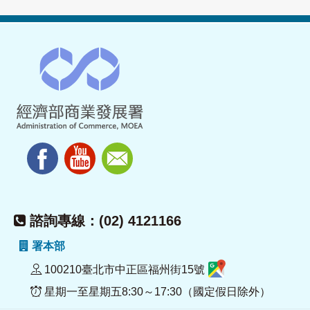
諮詢專線：(02) 4121166
署本部
100210臺北市中正區福州街15號
星期一至星期五8:30～17:30（國定假日除外）