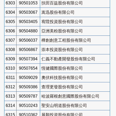
6303
90501053
扶田百益股份有限公司
6304
90503067
嵩迅股份有限公司
6305
90503405
宥陞投資股份有限公司
6306
90504880
亞洲美粉股份有限公司
6307
90506037
樺創創意工程股份有限公司
6308
90506867
崇本投資股份有限公司
6309
90507394
仁義不動產開發股份有限公司
6310
90507654
恆健國際股份有限公司
6311
90509029
奧伏科技股份有限公司
6312
90509386
查理更發股份有限公司
6313
90509787
哈波羅根創意國際股份有限公司
6314
90510243
聖安山明道股份有限公司
6315
90510362
展顏投資股份有限公司