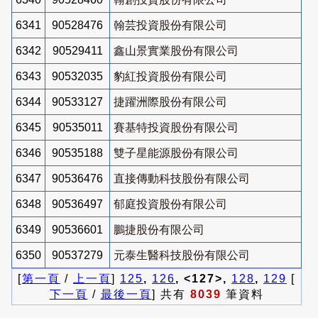
6341
90528476
翰芸投資股份有限公司
6342
90529411
鑫山景實業股份有限公司
6343
90532035
豹紅投資股份有限公司
6344
90533127
捷躍洲際股份有限公司
6345
90535011
賽基特投資股份有限公司
6346
90535188
雙子星能源股份有限公司
6347
90536476
直接傳動科技股份有限公司
6348
90536497
郁庭投資股份有限公司
6349
90536601
鵬捷股份有限公司
6350
90537279
元泰生醫科技股份有限公司
[
第一頁
/
上一頁
]
125
,
126
, <127>,
128
,
129
[
下一頁
/
最後一頁
] 共有
8039
筆資料