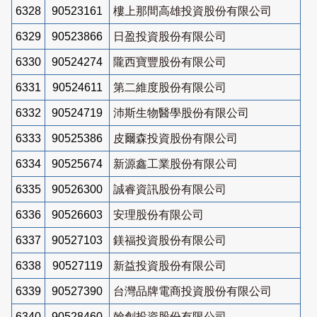
6328
90523161
樓上那間高雄投資股份有限公司
6329
90523866
日盈投資股份有限公司
6330
90524274
隴西寶豐股份有限公司
6331
90524611
第二維度股份有限公司
6332
90524719
沛斯生物醫學股份有限公司
6333
90525386
皮爾森投資股份有限公司
6334
90525674
新源鑫工業股份有限公司
6335
90526300
誠睿資訊股份有限公司
6336
90526603
安理股份有限公司
6337
90527103
鎂福投資股份有限公司
6338
90527119
新益投資股份有限公司
6339
90527390
台灣品牌電商投資股份有限公司
6340
90528460
翰創投資股份有限公司