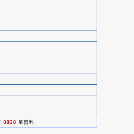
有
8038
筆資料