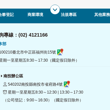
合夥登記
商業環境
法規專區
其他業務
專線：(02) 4121166
署本部
100210臺北市中正區福州街15號
星期一至星期五8:30～17:30（國定假日除外）
南投辦公區
540202南投縣南投市省府路4號
星期一至星期五8:30～12:30 | 13:30～17:30
（公司登記：9:00～16:30）（國定假日除外）