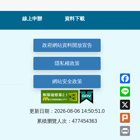
線上申辦
資料下載
政府網站資料開放宣告
隱私權政策
Fa
網站安全政策
Lin
X
更新日期：2026-08-06 14:50:51.0
Plu
累積瀏覽人次：477454363
Pri