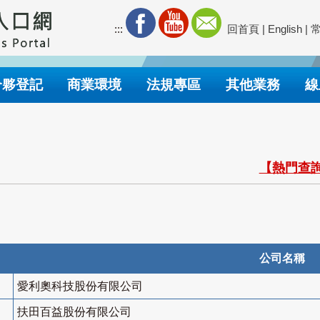
:::
回首頁
|
English
|
合夥登記
商業環境
法規專區
其他業務
線
【熱門查詢
公司名稱
愛利奧科技股份有限公司
扶田百益股份有限公司