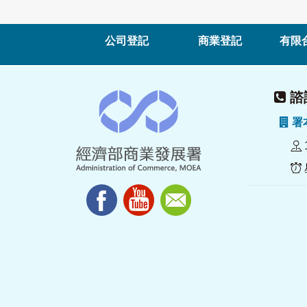
公司登記
商業登記
有限
諮詢