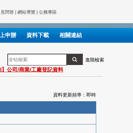
常見問答
|
網站導覽
|
公務專區
上申辦
資料下載
相關連結
全
進階檢索
站
】公司/商業/工廠登記資料
檢
索
資料更新頻率：即時