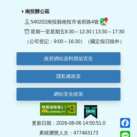
南投辦公區
540202南投縣南投市省府路4號
星期一至星期五8:30～12:30 | 13:30～17:30
（公司登記：9:00～16:30）（國定假日除外）
政府網站資料開放宣告
隱私權政策
網站安全政策
F
更新日期：2026-08-06 14:50:51.0
累積瀏覽人次：477463173
Li