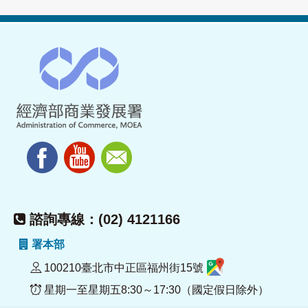
諮詢專線：(02) 4121166
署本部
100210臺北市中正區福州街15號
星期一至星期五8:30～17:30（國定假日除外）