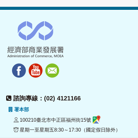
諮詢專線：(02) 4121166
署本部
100210臺北市中正區福州街15號
星期一至星期五8:30～17:30（國定假日除外）