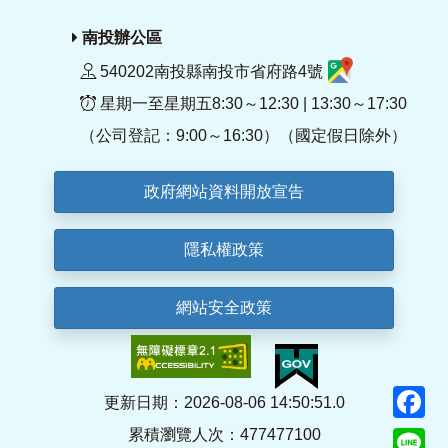
南投辦公區
540202南投縣南投市省府路4號
星期一至星期五8:30～12:30 | 13:30～17:30
（公司登記：9:00～16:30）（國定假日除外）
政府網站資料開放宣告
隱私權政策
網站安全政策
F
更新日期：2026-08-06 14:50:51.0
累積瀏覽人次：477477100
Li