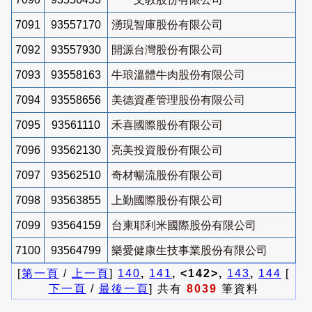
7091
93557170
湧現智庫股份有限公司
7092
93557930
開源台灣股份有限公司
7093
93558163
牛琅溫體牛肉股份有限公司
7094
93558656
美德資產管理股份有限公司
7095
93561110
禾喜國際股份有限公司
7096
93562130
亮美投資股份有限公司
7097
93562510
奇材暢流股份有限公司
7098
93563855
上勤國際股份有限公司
7099
93564159
台柬耶利米國際股份有限公司
7100
93564799
樂愛健康生技事業股份有限公司
[
第一頁
/
上一頁
]
140
,
141
, <142>,
143
,
144
[
下一頁
/
最後一頁
] 共有
8039
筆資料