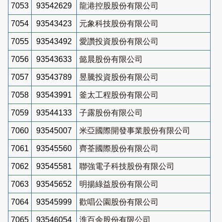
7053
93542629
龍港控股股份有限公司
7054
93543423
元象科技股份有限公司
7055
93543492
愛讚投資股份有限公司
7056
93543633
懿晨股份有限公司
7057
93543789
昱騰投資股份有限公司
7058
93543991
釜太工程股份有限公司
7059
93544133
子露股份有限公司
7060
93545007
米亞國際開發事業股份有限公司
7061
93545560
齊荃國際股份有限公司
7062
93545581
聯強電子科技股份有限公司
7063
93545652
明揚綠益股份有限公司
7064
93545999
歡唱公園股份有限公司
7065
93546054
淮百余股份有限公司