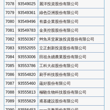
7078
93549025
麗洋投資股份有限公司
7079
93549361
綠色亞洲股份有限公司
7080
93549496
有森企業股份有限公司
7081
93549783
金美控股股份有限公司
7082
93550367
艸魚禾堂家族投資股份有限公司
7083
93552055
立正創新投資股份有限公司
7084
93553006
田祖永續農業股份有限公司
7085
93553786
工科大叔股份有限公司
7086
93554820
刷手科技股份有限公司
7087
93555460
蘊好股份有限公司
7088
93555813
極馳生物科技股份有限公司
7089
93555829
甫基建設股份有限公司
7090
93556453
一一文教股份有限公司