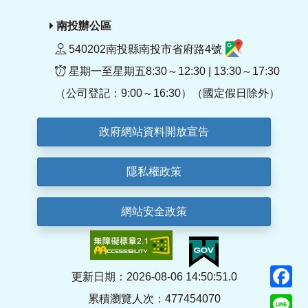
南投辦公區
540202南投縣南投市省府路4號
星期一至星期五8:30～12:30 | 13:30～17:30
（公司登記：9:00～16:30）（國定假日除外）
政府網站資料開放宣告
隱私權政策
網站安全政策
F
更新日期：2026-08-06 14:50:51.0
累積瀏覽人次：477454070
Li