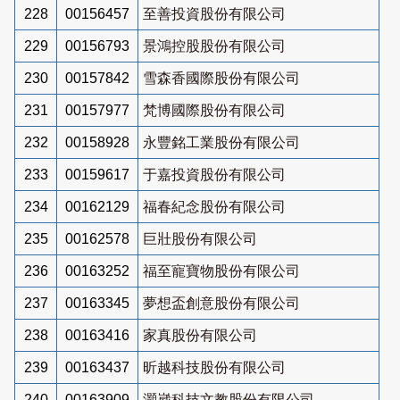
228
00156457
至善投資股份有限公司
229
00156793
景鴻控股股份有限公司
230
00157842
雪森香國際股份有限公司
231
00157977
梵博國際股份有限公司
232
00158928
永豐銘工業股份有限公司
233
00159617
于嘉投資股份有限公司
234
00162129
福春紀念股份有限公司
235
00162578
巨壯股份有限公司
236
00163252
福至寵寶物股份有限公司
237
00163345
夢想盃創意股份有限公司
238
00163416
家真股份有限公司
239
00163437
昕越科技股份有限公司
240
00163909
灝崴科技文教股份有限公司