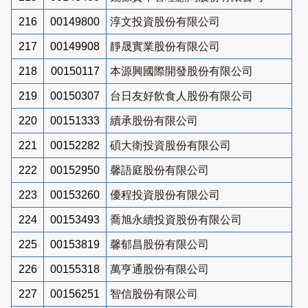
216
00149800
淳文投資股份有限公司
217
00149908
靜晟實業股份有限公司
218
00150117
本源興國際開發股份有限公司
219
00150307
台日友好飲食人股份有限公司
220
00151333
續承股份有限公司
221
00152282
碩大衛投資股份有限公司
222
00152950
馨語庭股份有限公司
223
00153260
優程投資股份有限公司
224
00153493
喬旭永續投資股份有限公司
225
00153819
馨郁昌股份有限公司
226
00155318
萬亨通股份有限公司
227
00156251
智信股份有限公司