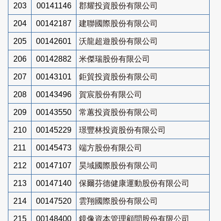
203
00141146
郡耀投資股份有限公司
204
00142187
建聯國際股份有限公司
205
00142601
沃龍超遊股份有限公司
206
00142882
米傑瑞股份有限公司
207
00143101
鉅貿投資股份有限公司
208
00143496
賀宸股份有限公司
209
00143550
常蕙投資股份有限公司
210
00145229
璟豐林投資股份有限公司
211
00145473
端方股份有限公司
212
00147107
昊域國際股份有限公司
213
00147140
保爾芬德健康運動股份有限公司
214
00147520
雲翔國際股份有限公司
215
00148400
鏡像資本管理顧問股份有限公司