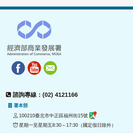
諮詢專線：(02) 4121166
署本部
100210臺北市中正區福州街15號
星期一至星期五8:30～17:30（國定假日除外）