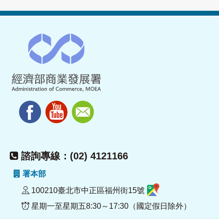
諮詢專線：(02) 4121166
署本部
100210臺北市中正區福州街15號
星期一至星期五8:30～17:30（國定假日除外）