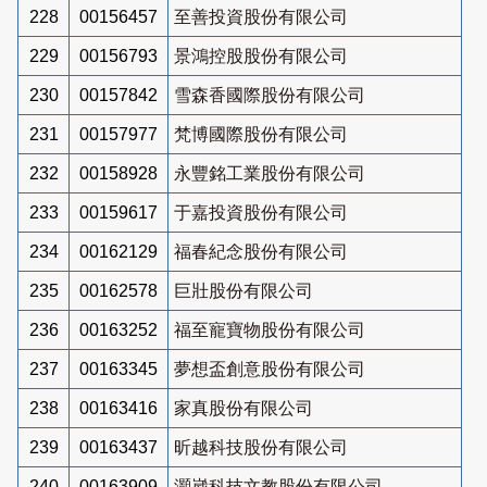
228
00156457
至善投資股份有限公司
229
00156793
景鴻控股股份有限公司
230
00157842
雪森香國際股份有限公司
231
00157977
梵博國際股份有限公司
232
00158928
永豐銘工業股份有限公司
233
00159617
于嘉投資股份有限公司
234
00162129
福春紀念股份有限公司
235
00162578
巨壯股份有限公司
236
00163252
福至寵寶物股份有限公司
237
00163345
夢想盃創意股份有限公司
238
00163416
家真股份有限公司
239
00163437
昕越科技股份有限公司
240
00163909
灝崴科技文教股份有限公司