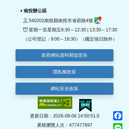
南投辦公區
540202南投縣南投市省府路4號
星期一至星期五8:30～12:30 | 13:30～17:30
（公司登記：9:00～16:30）（國定假日除外）
政府網站資料開放宣告
隱私權政策
網站安全政策
F
更新日期：2026-08-06 14:50:51.0
累積瀏覽人次：477477697
Li