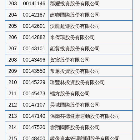
203
00141146
郡耀投資股份有限公司
204
00142187
建聯國際股份有限公司
205
00142601
沃龍超遊股份有限公司
206
00142882
米傑瑞股份有限公司
207
00143101
鉅貿投資股份有限公司
208
00143496
賀宸股份有限公司
209
00143550
常蕙投資股份有限公司
210
00145229
璟豐林投資股份有限公司
211
00145473
端方股份有限公司
212
00147107
昊域國際股份有限公司
213
00147140
保爾芬德健康運動股份有限公司
214
00147520
雲翔國際股份有限公司
215
00148400
鏡像資本管理顧問股份有限公司