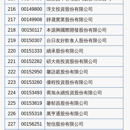
216
00149800
淳文投資股份有限公司
217
00149908
靜晟實業股份有限公司
218
00150117
本源興國際開發股份有限公司
219
00150307
台日友好飲食人股份有限公司
220
00151333
續承股份有限公司
221
00152282
碩大衛投資股份有限公司
222
00152950
馨語庭股份有限公司
223
00153260
優程投資股份有限公司
224
00153493
喬旭永續投資股份有限公司
225
00153819
馨郁昌股份有限公司
226
00155318
萬亨通股份有限公司
227
00156251
智信股份有限公司