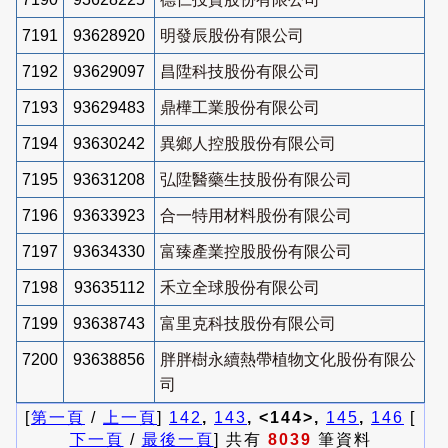
7191
93628920
明發辰股份有限公司
7192
93629097
昌陞科技股份有限公司
7193
93629483
鼎樺工業股份有限公司
7194
93630242
異鄉人控股股份有限公司
7195
93631208
弘陞醫藥生技股份有限公司
7196
93633923
合一特用材料股份有限公司
7197
93634330
富臻產業控股股份有限公司
7198
93635112
禾立全球股份有限公司
7199
93638743
富里克科技股份有限公司
7200
93638856
胖胖樹永續熱帶植物文化股份有限公
司
[
第一頁
/
上一頁
]
142
,
143
, <144>,
145
,
146
[
下一頁
/
最後一頁
] 共有
8039
筆資料