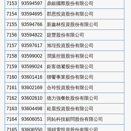
7153
93594597
鼎銀國際股份有限公司
7154
93594695
郡恩投資股份有限公司
7155
93594766
新鑫林投資股份有限公司
7156
93594822
筵豐股份有限公司
7157
93597617
旭埕投資股份有限公司
7158
93599002
潤葉控股股份有限公司
7159
93599024
鉅客德饕股份有限公司
7160
93601416
聯饗事業股份有限公司
7161
93602169
合玲投資股份有限公司
7162
93602610
德力強餐飲股份有限公司
7163
93604498
崧晨投資股份有限公司
7164
93606051
同鈊科技顧問股份有限公司
7165
93606550
源鐽電投資股份有限公司