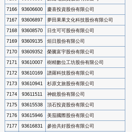
7166
93606600
慶喜投資股份有限公司
7167
93606897
夢田果果文化科技股份有限公司
7168
93608570
日生可可股份有限公司
7169
93609135
烜日股份有限公司
7170
93609352
榮騰富宇股份有限公司
7171
93610007
樹精數位工坊股份有限公司
7172
93610169
譜羅科技股份有限公司
7173
93610941
杉原文旅股份有限公司
7174
93611511
神銳股份有限公司
7175
93615538
頂石投資股份有限公司
7176
93615946
美茄國際股份有限公司
7177
93616831
參拾共好股份有限公司