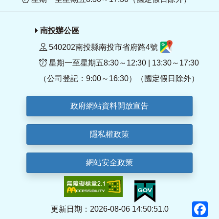
南投辦公區
540202南投縣南投市省府路4號
星期一至星期五8:30～12:30 | 13:30～17:30
（公司登記：9:00～16:30）（國定假日除外）
政府網站資料開放宣告
隱私權政策
網站安全政策
F
更新日期：2026-08-06 14:50:51.0