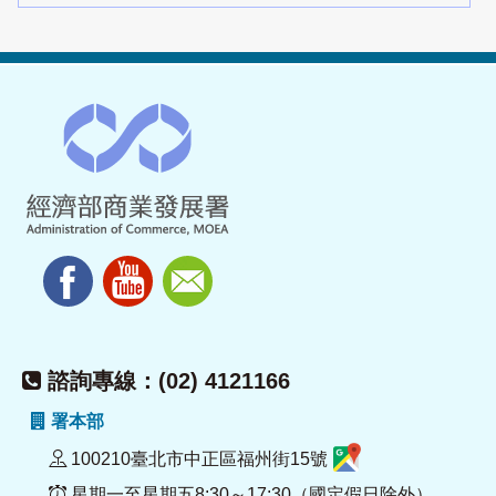
諮詢專線：(02) 4121166
署本部
100210臺北市中正區福州街15號
星期一至星期五8:30～17:30（國定假日除外）