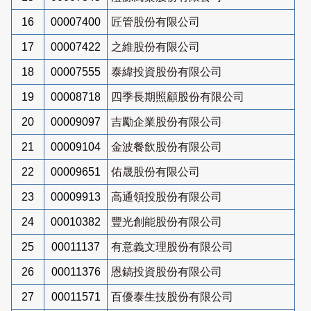
16
00007400
匠管股份有限公司
17
00007422
之維股份有限公司
18
00007555
泰緯投資股份有限公司
19
00008718
四季長期照顧股份有限公司
20
00009097
吉勵企業股份有限公司
21
00009104
金波餐飲股份有限公司
22
00009651
佑晟股份有限公司
23
00009913
高通領投股份有限公司
24
00010382
豐光創能股份有限公司
25
00011137
有意義文理股份有限公司
26
00011376
恩鎬投資股份有限公司
27
00011571
百優泰生技股份有限公司