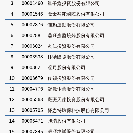
3
00001460
量子鑫投資股份有限公司
4
00001546
魔毒智能國際股份有限公司
5
00002876
惟動運動股份有限公司
6
00002881
鼎旺蜜醬燒烤股份有限公司
7
00003024
玄仁投資股份有限公司
8
00003538
秝驎國際股份有限公司
9
00003621
澄月股份有限公司
10
00003679
俊穎投資股份有限公司
11
00004776
舒晟企業股份有限公司
12
00005368
斑斑天使投資股份有限公司
13
00005705
杯思特環保科技股份有限公司
14
00006471
興瑞股份有限公司
15
00007345
灃源寓樂股份有限公司