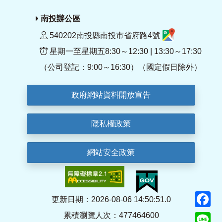
南投辦公區
540202南投縣南投市省府路4號
星期一至星期五8:30～12:30 | 13:30～17:30
（公司登記：9:00～16:30）（國定假日除外）
政府網站資料開放宣告
隱私權政策
網站安全政策
F
更新日期：2026-08-06 14:50:51.0
累積瀏覽人次：477464600
Li