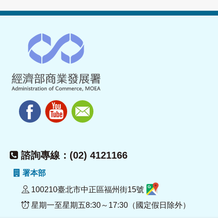
諮詢專線：(02) 4121166
署本部
100210臺北市中正區福州街15號
星期一至星期五8:30～17:30（國定假日除外）