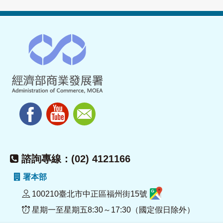
諮詢專線：(02) 4121166
署本部
100210臺北市中正區福州街15號
星期一至星期五8:30～17:30（國定假日除外）