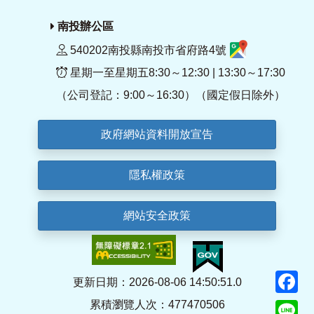
南投辦公區
540202南投縣南投市省府路4號
星期一至星期五8:30～12:30 | 13:30～17:30
（公司登記：9:00～16:30）（國定假日除外）
政府網站資料開放宣告
隱私權政策
網站安全政策
F
更新日期：2026-08-06 14:50:51.0
累積瀏覽人次：477470506
Li