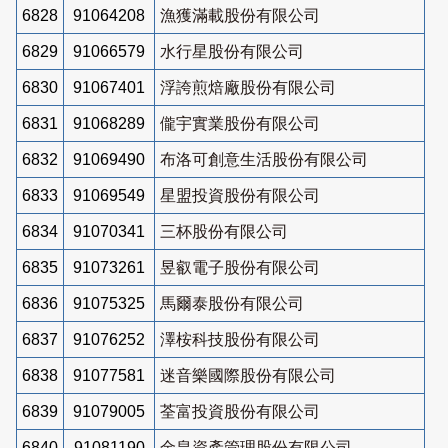
6828
91064208
漁獲滿載股份有限公司
6829
91066579
水行星股份有限公司
6830
91067401
浮誇煎焙廠股份有限公司
6831
91068289
儱宇實業股份有限公司
6832
91069490
布洛可創意生活股份有限公司
6833
91069549
星盟投資股份有限公司
6834
91070341
三杯股份有限公司
6835
91073261
昱叡電子股份有限公司
6836
91075325
馬爾泰股份有限公司
6837
91076252
澤桉科技股份有限公司
6838
91077581
迷音樂國際股份有限公司
6839
91079005
荃富投資股份有限公司
6840
91081190
金皇資產管理股份有限公司