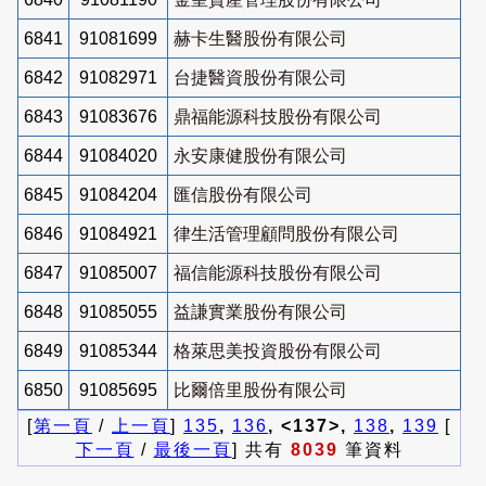
6841
91081699
赫卡生醫股份有限公司
6842
91082971
台捷醫資股份有限公司
6843
91083676
鼎福能源科技股份有限公司
6844
91084020
永安康健股份有限公司
6845
91084204
匯信股份有限公司
6846
91084921
律生活管理顧問股份有限公司
6847
91085007
福信能源科技股份有限公司
6848
91085055
益謙實業股份有限公司
6849
91085344
格萊思美投資股份有限公司
6850
91085695
比爾倍里股份有限公司
[
第一頁
/
上一頁
]
135
,
136
, <137>,
138
,
139
[
下一頁
/
最後一頁
] 共有
8039
筆資料