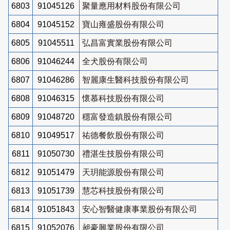
6803
91045126
聚量應用材料股份有限公司
6804
91045152
寶山雍盛股份有限公司
6805
91045511
弘昌富實業股份有限公司
6806
91046244
全犬股份有限公司
6807
91046286
智麗康生醫科技股份有限公司
6808
91046315
懷慕科技股份有限公司
6809
91048720
穩富發造鎮股份有限公司
6810
91049517
祐德餐飲股份有限公司
6811
91050730
禮湛生技股份有限公司
6812
91051479
天玥能源股份有限公司
6813
91051739
慧芯科技股份有限公司
6814
91051843
安心智醫健康事業股份有限公司
6815
91052076
昶豪興業股份有限公司