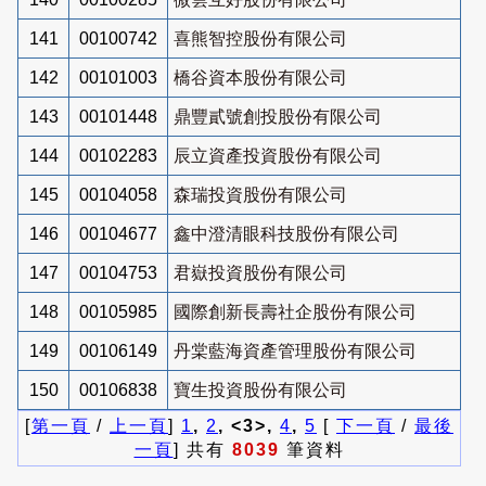
141
00100742
喜熊智控股份有限公司
142
00101003
橋谷資本股份有限公司
143
00101448
鼎豐貳號創投股份有限公司
144
00102283
辰立資產投資股份有限公司
145
00104058
森瑞投資股份有限公司
146
00104677
鑫中澄清眼科技股份有限公司
147
00104753
君嶽投資股份有限公司
148
00105985
國際創新長壽社企股份有限公司
149
00106149
丹棠藍海資產管理股份有限公司
150
00106838
寶生投資股份有限公司
[
第一頁
/
上一頁
]
1
,
2
, <3>,
4
,
5
[
下一頁
/
最後
一頁
] 共有
8039
筆資料