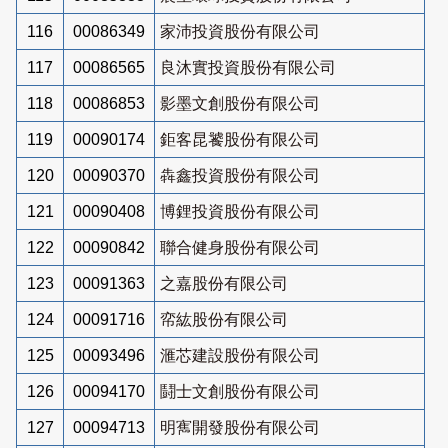
116
00086349
家沛投資股份有限公司
117
00086565
良沐實投資股份有限公司
118
00086853
影墨文創股份有限公司
119
00090174
鉅客昆饕股份有限公司
120
00090370
犇鑫投資股份有限公司
121
00090408
博鋰投資股份有限公司
122
00090842
聯合健身股份有限公司
123
00091363
之嘉股份有限公司
124
00091716
帟紘股份有限公司
125
00093496
滙芯建設股份有限公司
126
00094170
鬪士文創股份有限公司
127
00094713
明寯開發股份有限公司