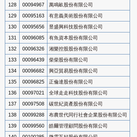
128
00094967
萬鳴畝股份有限公司
129
00095163
有意義美術股份有限公司
130
00095656
昱盛興科技股份有限公司
131
00096085
有魚資本股份有限公司
132
00096326
湘樂控股股份有限公司
133
00096439
柴柴股份有限公司
134
00096682
興亞貿易股份有限公司
135
00096825
正倫達股份有限公司
136
00097021
全球走走科技股份有限公司
137
00097508
碳世紀資產股份有限公司
138
00099288
布農世代同行社會企業股份有限公司
139
00099560
皓爾管理顧問股份有限公司
140
00100285
微雲互好股份有限公司