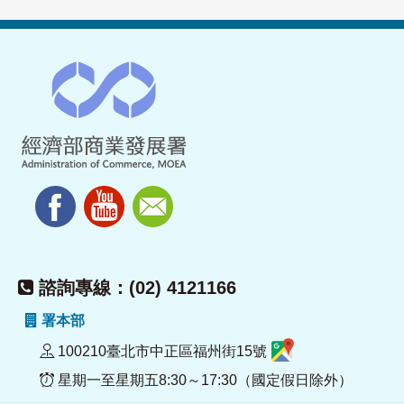
諮詢專線：(02) 4121166
署本部
100210臺北市中正區福州街15號
星期一至星期五8:30～17:30（國定假日除外）