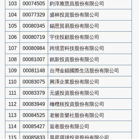
103
00074505
鈞淳雅慧昌股份有限公司
104
00077329
盛林投資股份有限公司
105
00080345
錫恩貿易股份有限公司
106
00080719
宇佳投顧股份有限公司
107
00080984
跨境雲科技股份有限公司
108
00081007
銘新投資股份有限公司
109
00081148
台灣金錨國際生活股份有限公司
110
00083075
興澤企業股份有限公司
111
00083379
元盛投資股份有限公司
112
00083949
橄欖枝投資股份有限公司
113
00084525
老猴音樂社股份有限公司
114
00085427
逅巷股份有限公司
115
00085833
晨星環球投資股份有限公司