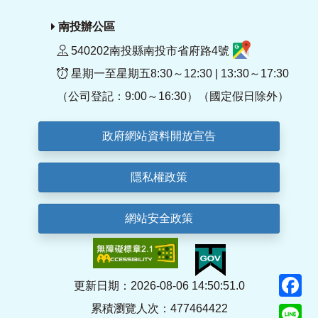
南投辦公區
540202南投縣南投市省府路4號
星期一至星期五8:30～12:30 | 13:30～17:30
（公司登記：9:00～16:30）（國定假日除外）
政府網站資料開放宣告
隱私權政策
網站安全政策
F
更新日期：2026-08-06 14:50:51.0
累積瀏覽人次：477464422
Li