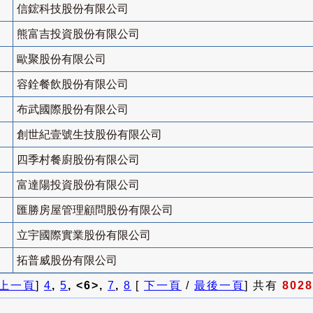
信鋐科技股份有限公司
熊富吉投資股份有限公司
歐聚股份有限公司
容銓餐飲股份有限公司
布武國際股份有限公司
創世紀壹號生技股份有限公司
四季村餐廚股份有限公司
富達陽投資股份有限公司
匯勝房屋管理顧問股份有限公司
立宇國際實業股份有限公司
拓普威股份有限公司
上一頁
]
4
,
5
, <6>,
7
,
8
[
下一頁
/
最後一頁
] 共有
8028