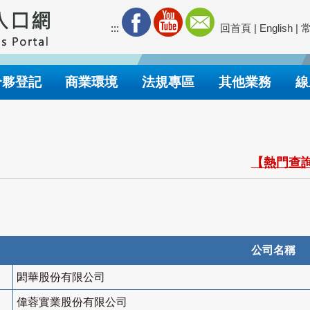
:::
回首頁
|
English
|
合夥登記
商業環境
法規專區
其他業務
線
【熱門查詢
公司名稱
閎華股份有限公司
偉蓉實業股份有限公司