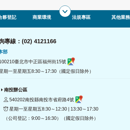
合夥登記
商業環境
法規專區
其他業務
專線：(02) 4121166
署本部
100210臺北市中正區福州街15號
星期一至星期五8:30～17:30（國定假日除外）
南投辦公區
540202南投縣南投市省府路4號
星期一至星期五8:30～12:30 | 13:30～17:30
（公司登記：9:00～16:30）（國定假日除外）