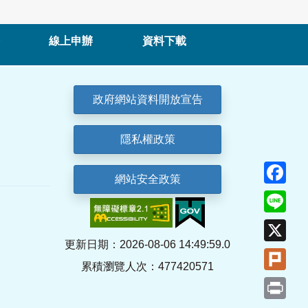
線上申辦
資料下載
政府網站資料開放宣告
隱私權政策
Fa
網站安全政策
Lin
X
更新日期：2026-08-06 14:49:59.0
Plu
累積瀏覽人次：477420571
Pri