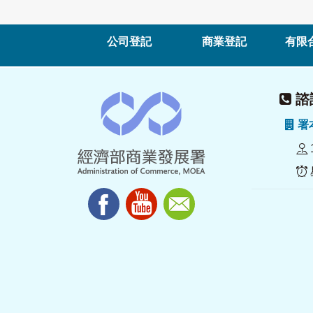
公司登記
商業登記
有限
諮詢