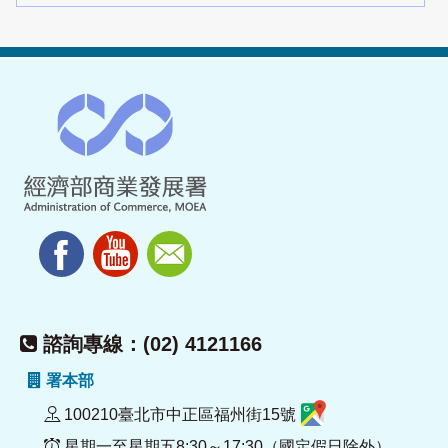
諮詢專線：(02) 4121166
署本部
100210臺北市中正區福州街15號
星期一至星期五8:30～17:30（國定假日除外）