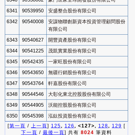
6341
90539950
安盛整合股份有限公司
6342
90540008
安謀物聯創新資本投資管理顧問股份
有限公司
6343
90540627
開豐資產股份有限公司
6344
90541225
茂凱實業股份有限公司
6345
90542435
一家旺股份有限公司
6346
90543650
無疆行銷股份有限公司
6347
90543764
軒嘉股份有限公司
6348
90544546
大彰化東北控股股份有限公司
6349
90544905
沃能控股股份有限公司
6350
90545398
泓鈦投資股份有限公司
[
第一頁
/
上一頁
]
125
,
126
, <127>,
128
,
129
[
下一頁
/
最後一頁
] 共有
8024
筆資料