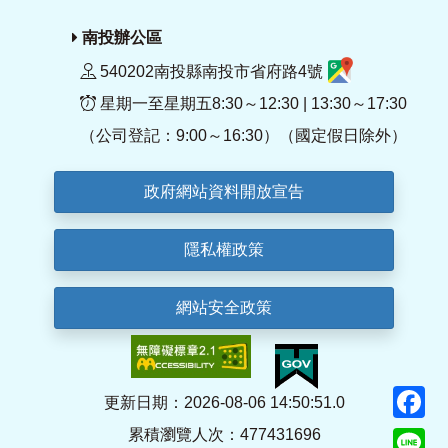
南投辦公區
540202南投縣南投市省府路4號
星期一至星期五8:30～12:30 | 13:30～17:30
（公司登記：9:00～16:30）（國定假日除外）
政府網站資料開放宣告
隱私權政策
網站安全政策
F
更新日期：2026-08-06 14:50:51.0
累積瀏覽人次：477431696
Li