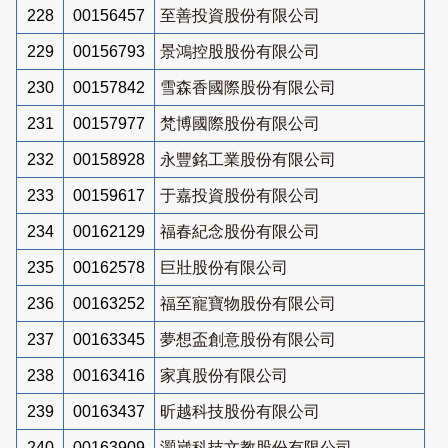
228
00156457
至善投資股份有限公司
229
00156793
景鴻控股股份有限公司
230
00157842
雪森香國際股份有限公司
231
00157977
梵博國際股份有限公司
232
00158928
永豐銘工業股份有限公司
233
00159617
于嘉投資股份有限公司
234
00162129
福春紀念股份有限公司
235
00162578
巨壯股份有限公司
236
00163252
福至寵寶物股份有限公司
237
00163345
夢想盃創意股份有限公司
238
00163416
家真股份有限公司
239
00163437
昕越科技股份有限公司
240
00163909
灝崴科技文教股份有限公司