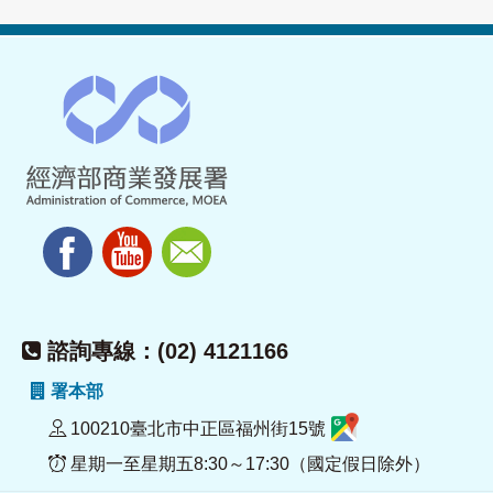
諮詢專線：(02) 4121166
署本部
100210臺北市中正區福州街15號
星期一至星期五8:30～17:30（國定假日除外）