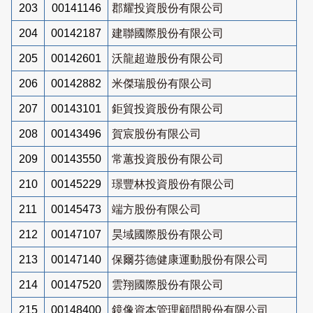
203
00141146
郡耀投資股份有限公司
204
00142187
建聯國際股份有限公司
205
00142601
沃龍超遊股份有限公司
206
00142882
米傑瑞股份有限公司
207
00143101
鉅貿投資股份有限公司
208
00143496
賀宸股份有限公司
209
00143550
常蕙投資股份有限公司
210
00145229
璟豐林投資股份有限公司
211
00145473
端方股份有限公司
212
00147107
昊域國際股份有限公司
213
00147140
保爾芬德健康運動股份有限公司
214
00147520
雲翔國際股份有限公司
215
00148400
鏡像資本管理顧問股份有限公司