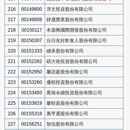
216
00149800
淳文投資股份有限公司
217
00149908
靜晟實業股份有限公司
218
00150117
本源興國際開發股份有限公司
219
00150307
台日友好飲食人股份有限公司
220
00151333
續承股份有限公司
221
00152282
碩大衛投資股份有限公司
222
00152950
馨語庭股份有限公司
223
00153260
優程投資股份有限公司
224
00153493
喬旭永續投資股份有限公司
225
00153819
馨郁昌股份有限公司
226
00155318
萬亨通股份有限公司
227
00156251
智信股份有限公司