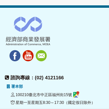
諮詢專線：(02) 4121166
署本部
100210臺北市中正區福州街15號
星期一至星期五8:30～17:30（國定假日除外）