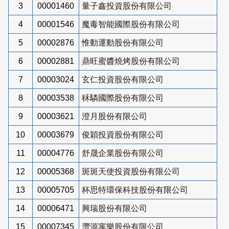
3
00001460
量子鑫投資股份有限公司
4
00001546
魔毒智能國際股份有限公司
5
00002876
惟動運動股份有限公司
6
00002881
鼎旺蜜醬燒烤股份有限公司
7
00003024
玄仁投資股份有限公司
8
00003538
秝驎國際股份有限公司
9
00003621
澄月股份有限公司
10
00003679
俊穎投資股份有限公司
11
00004776
舒晟企業股份有限公司
12
00005368
斑斑天使投資股份有限公司
13
00005705
杯思特環保科技股份有限公司
14
00006471
興瑞股份有限公司
15
00007345
灃源寓樂股份有限公司