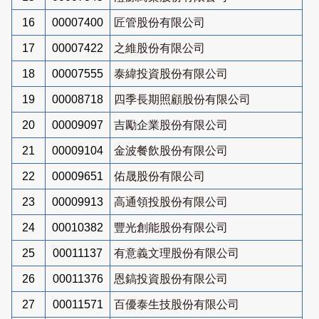
16
00007400
匠管股份有限公司
17
00007422
之維股份有限公司
18
00007555
泰緯投資股份有限公司
19
00008718
四季長期照顧股份有限公司
20
00009097
吉勵企業股份有限公司
21
00009104
金波餐飲股份有限公司
22
00009651
佑晟股份有限公司
23
00009913
高通領投股份有限公司
24
00010382
豐光創能股份有限公司
25
00011137
有意義文理股份有限公司
26
00011376
恩鎬投資股份有限公司
27
00011571
百優泰生技股份有限公司