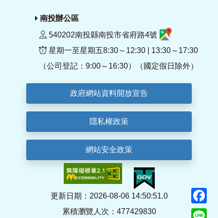
南投辦公區
540202南投縣南投市省府路4號
星期一至星期五8:30～12:30 | 13:30～17:30
（公司登記：9:00～16:30）（國定假日除外）
政府網站資料開放宣告
隱私權政策
網站安全政策
F
更新日期：2026-08-06 14:50:51.0
累積瀏覽人次：477429830
Li