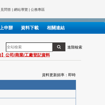
常見問答
|
網站導覽
|
公務專區
上申辦
資料下載
相關連結
全
進階檢索
站
】公司/商業/工廠登記資料
檢
索
資料更新頻率：即時