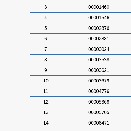
3
00001460
4
00001546
5
00002876
6
00002881
7
00003024
8
00003538
9
00003621
10
00003679
11
00004776
12
00005368
13
00005705
14
00006471