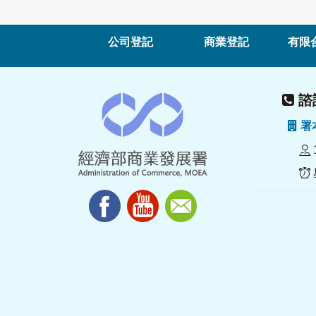
公司登記
商業登記
有限
諮詢