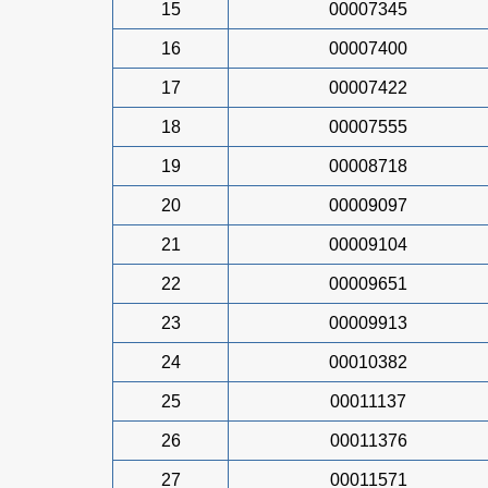
15
00007345
16
00007400
17
00007422
18
00007555
19
00008718
20
00009097
21
00009104
22
00009651
23
00009913
24
00010382
25
00011137
26
00011376
27
00011571