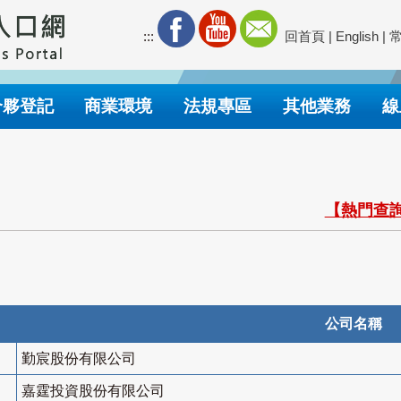
:::
回首頁
|
English
|
合夥登記
商業環境
法規專區
其他業務
線
【熱門查詢
公司名稱
勤宸股份有限公司
嘉霆投資股份有限公司