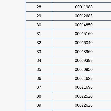
28
00011988
29
00012683
30
00014850
31
00015160
32
00016040
33
00018960
34
00019399
35
00020950
36
00021629
37
00021698
38
00022520
39
00022628