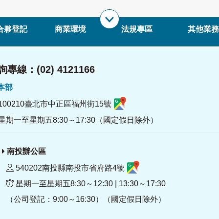
合夥登記
商業環境
法規專區
其他業務
專線：(02) 4121166
署本部
100210臺北市中正區福州街15號
星期一至星期五8:30～17:30（國定假日除外）
南投辦公區
540202南投縣南投市省府路4號
星期一至星期五8:30～12:30 | 13:30～17:30
（公司登記：9:00～16:30）（國定假日除外）