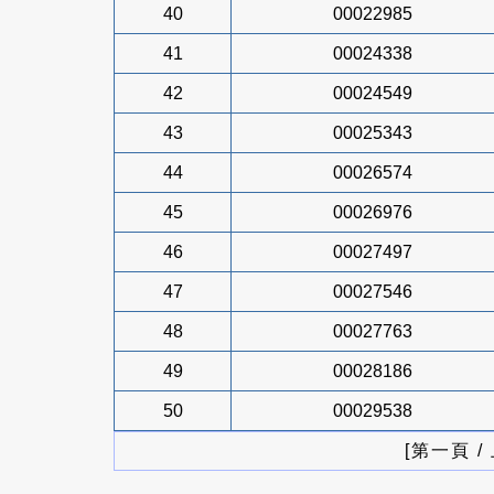
40
00022985
41
00024338
42
00024549
43
00025343
44
00026574
45
00026976
46
00027497
47
00027546
48
00027763
49
00028186
50
00029538
[第一頁 /