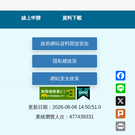
線上申辦
資料下載
政府網站資料開放宣告
隱私權政策
Fa
網站安全政策
Lin
X
更新日期：2026-08-06 14:50:51.0
Plu
累積瀏覽人次：477439331
Pri