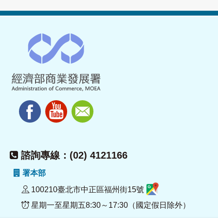
諮詢專線：(02) 4121166
署本部
100210臺北市中正區福州街15號
星期一至星期五8:30～17:30（國定假日除外）