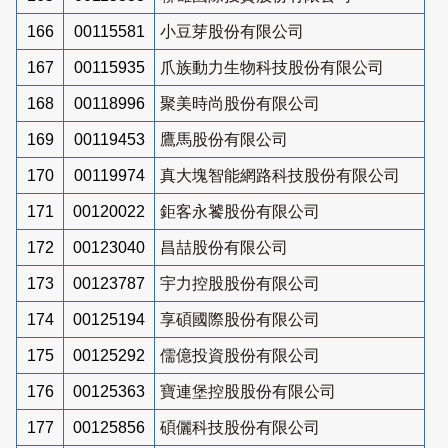
166
00115581
小豆芽股份有限公司
167
00115935
爪族動力生物科技股份有限公司
168
00118996
聚美時尚股份有限公司
169
00119453
鷹馬股份有限公司
170
00119974
真大塊智能網路科技股份有限公司
171
00120022
鉅客永饕股份有限公司
172
00123040
昌喆股份有限公司
173
00123787
宇力控股股份有限公司
174
00125194
享碩國際股份有限公司
175
00125292
儒億投資股份有限公司
176
00125363
寶連堡控股股份有限公司
177
00125856
碩儷科技股份有限公司