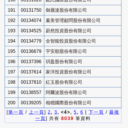
191
00131750
御麗達股份有限公司
192
00134074
蓁美管理顧問股份有限公司
193
00134525
蔚然投資股份有限公司
194
00134779
全智能投資股份有限公司
195
00136679
宇安順股份有限公司
196
00137396
玥盈股份有限公司
197
00137614
家洋投資股份有限公司
198
00137810
紅玉股份有限公司
199
00138557
阿爾波股份有限公司
200
00139205
相穩國際股份有限公司
[
第一頁
/
上一頁
]
2
,
3
, <4>,
5
,
6
[
下一頁
/
最後
一頁
] 共有
8039
筆資料