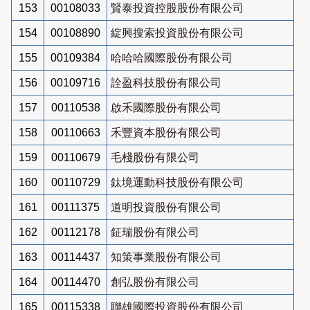
153
00108033
賢泰投資控股股份有限公司
154
00108890
綻興搜索投資股份有限公司
155
00109384
哈哈哈國際股份有限公司
156
00109716
詮盈科技股份有限公司
157
00110538
啟禾國際股份有限公司
158
00110663
禾豐資本股份有限公司
159
00110679
毛棧股份有限公司
160
00110729
鈦境運動科技股份有限公司
161
00111375
道明投資股份有限公司
162
00112178
鉦瑞股份有限公司
163
00114437
知策事業股份有限公司
164
00114470
創弘股份有限公司
165
00115338
聯雄國際投資股份有限公司