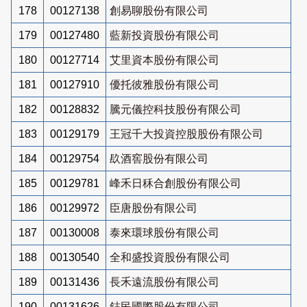
178
00127138
創易聊股份有限公司
179
00127480
藍新投資股份有限公司
180
00127714
艾里資本股份有限公司
181
00127910
優托彼雅股份有限公司
182
00128832
騰元儀控科技股份有限公司
183
00129179
王冠千大投資控股股份有限公司
184
00129754
镹酒窖股份有限公司
185
00129781
峰禾日秝合創股份有限公司
186
00129972
臣唐股份有限公司
187
00130008
泰來環球股份有限公司
188
00130540
全和盛投資股份有限公司
189
00131436
長禾遠流股份有限公司
190
00131626
鋕民國際股份有限公司