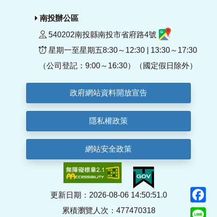
南投辦公區
540202南投縣南投市省府路4號
星期一至星期五8:30～12:30 | 13:30～17:30
（公司登記：9:00～16:30）（國定假日除外）
政府網站資料開放宣告
隱私權政策
網站安全政策
F
更新日期：2026-08-06 14:50:51.0
累積瀏覽人次：477470318
Li